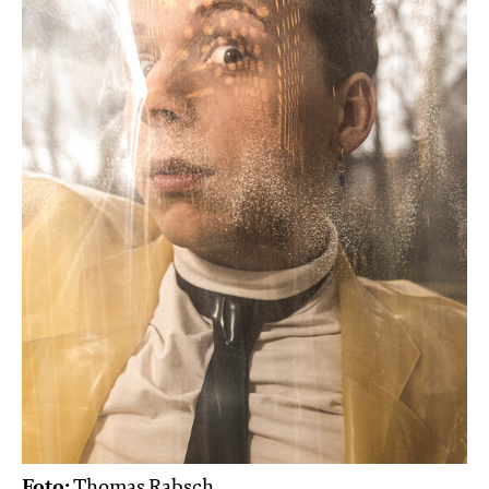
Foto:
Thomas Rabsch