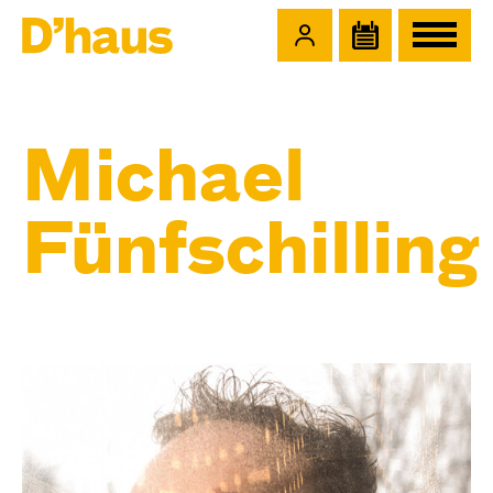
Zum Hauptinhalt springen
Zum Footer springen
Michael
Fünfschilling