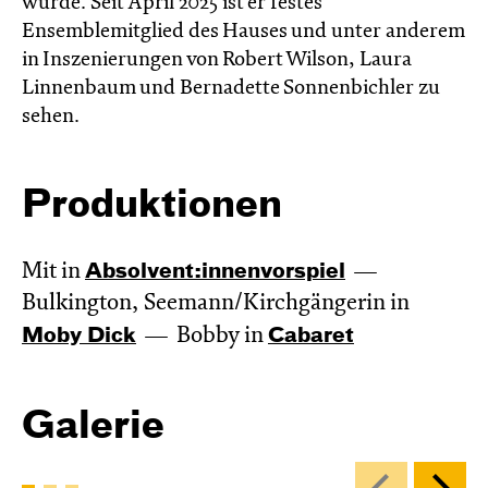
wurde. Seit April 2025 ist er festes
Ensemblemitglied des Hauses und unter anderem
in Inszenierungen von Robert Wilson, Laura
Linnenbaum und Bernadette Sonnenbichler zu
sehen.
Produktionen
Mit in
Absol­vent:innen­vor­spiel
Bulkington, Seemann/Kirchgängerin in
Moby Dick
Bobby in
Cabaret
Galerie