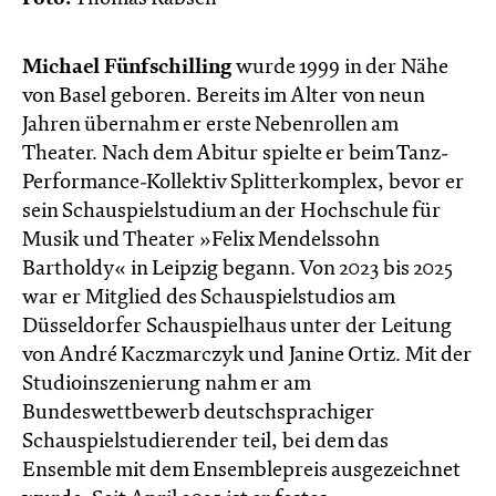
Michael Fünfschilling
wurde 1999 in der Nähe
von Basel geboren. Bereits im Alter von neun
Jahren übernahm er erste Nebenrollen am
Theater. Nach dem Abitur spielte er beim Tanz-
Performance-Kollektiv Splitterkomplex, bevor er
sein Schauspielstudium an der Hochschule für
Musik und Theater »Felix Mendelssohn
Bartholdy« in Leipzig begann. Von 2023 bis 2025
war er Mitglied des Schauspielstudios am
Düsseldorfer Schauspielhaus unter der Leitung
von André Kaczmarczyk und Janine Ortiz. Mit der
Studioinszenierung nahm er am
Bundeswettbewerb deutschsprachiger
Schauspielstudierender teil, bei dem das
Ensemble mit dem Ensemblepreis ausgezeichnet