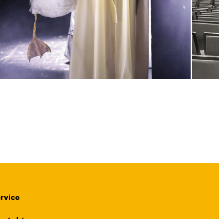
rvice