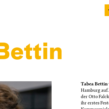
Bettin
Tabea Bettin
Hamburg auf. 
der Otto Falc
ihr erstes Fe