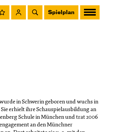
Spielplan
wurde in Schwerin geboren und wuchs in
Sie erhielt ihre Schauspielausbildung an
kenberg Schule in München und trat 2006
stengagement an den Münchner