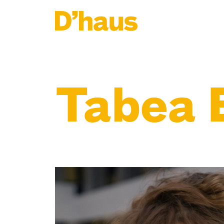
Zum Hauptinhalt springen
Zum Footer springen
Tabea 