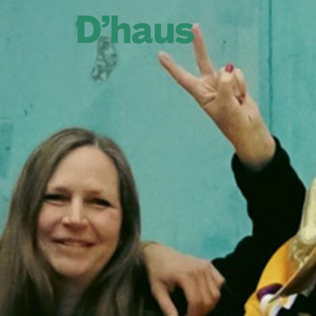
Zum Hauptinhalt springen
Zum Footer springen