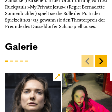
Schlocker) zu sehen. In der Uraufführung von Lea
Ruckpauls »My Private Jesus« (Regie: Bernadette
Sonnenbichler) spielt sie die Rolle der Pi. In der
Spielzeit 2024/25 gewann sie den Theater­preis der
Freunde des Düssel­dorfer Schau­spiel­hauses.
Galerie