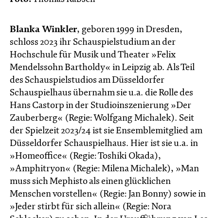
Blanka Winkler
, geboren 1999 in Dresden,
schloss 2023 ihr Schauspielstudium an der
Hochschule für Musik und Theater »Felix
Mendelssohn Bartholdy« in Leipzig ab. Als Teil
des Schauspielstudios am Düsseldorfer
Schauspielhaus übernahm sie u.a. die Rolle des
Hans Castorp in der Studioinszenierung »Der
Zauberberg« (Regie: Wolfgang Michalek). Seit
der Spielzeit 2023/24 ist sie Ensemblemitglied am
Düsseldorfer Schauspielhaus. Hier ist sie u.a. in
»Homeoffice« (Regie: Toshiki Okada),
»Amphitryon« (Regie: Milena Michalek), »Man
muss sich Mephisto als einen glück­lichen
Menschen vorstellen« (Regie: Jan Bonny) sowie in
»Jeder stirbt für sich allein« (Regie: Nora