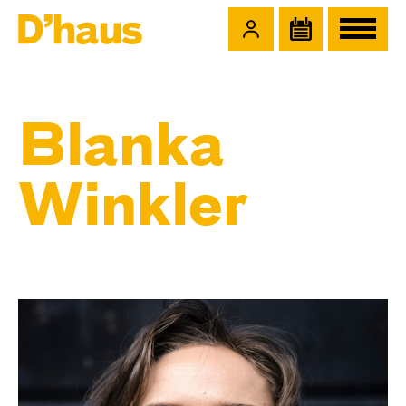
Zum Hauptinhalt springen
Zum Footer springen
Blanka
Winkler