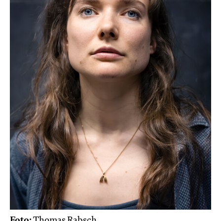
Foto:
Thomas Rabsch