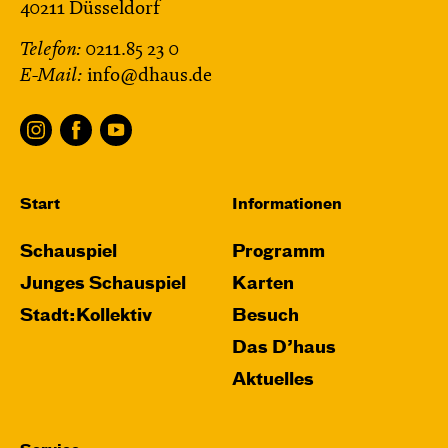
40211 Düsseldorf
Telefon:
0211.85 23 0
E-Mail:
info@dhaus.de
Start
Informationen
Schauspiel
Programm
Junges Schauspiel
Karten
Stadt:Kollektiv
Besuch
Das D’haus
Aktuelles