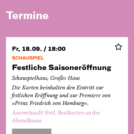
Termine
Fr, 18.09. / 18:00
SCHAUSPIEL
Festliche Saisoneröffnung
Schauspielhaus, Großes Haus
Die Karten beinhalten den Eintritt zur
festlichen Eröffnung und zur Premiere von
»Prinz Friedrich von Homburg«.
Ausverkauft! Evtl. Restkarten an der
Abendkasse