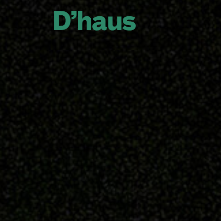
Zum Hauptinhalt springen
Zum Footer springen