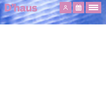
Zum Hauptinhalt springen
Zum Footer springen