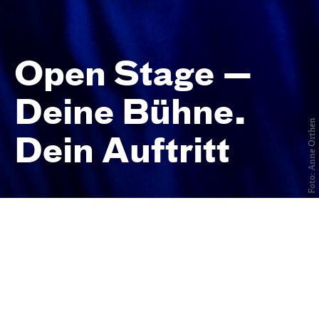
Open Stage —
Deine Bühne.
Foto: Anne Orthen
Dein Auftritt
Eintritt frei
Central 2
Junges
Schauspiel, Stadt:Kollektiv