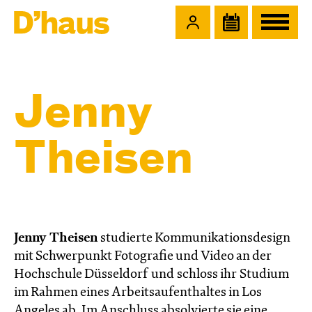
Zum Hauptinhalt springen
Zum Footer springen
Jenny
Theisen
Jenny Theisen
studierte Kommunikationsdesign
mit Schwerpunkt Fotografie und Video an der
Hochschule Düsseldorf und schloss ihr Studium
im Rahmen eines Arbeitsaufenthaltes in Los
Angeles ab. Im Anschluss absolvierte sie eine