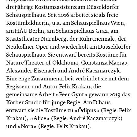
dreijährige Kostümassistenz am Düsseldorfer
Schauspielhaus. Seit 2016 arbeitet sie als freie
Kostümbildnerin, u.a. am Schauspielhaus Wien,
am HAU Berlin, am Schauspielhaus Graz, am
Staatstheater Nürnberg, der Ruhrtriennale, der
Neuköllner Oper und wiederholt am Düsseldorfer
Schauspielhaus. Sie entwarf bereits Kostüme für
Nature Theater of Oklahoma, Constanza Macras,
Alexander Eisenach und André Kaczmarczyk.
Eine enge Zusammenarbeit verbindet sie mit dem
Regisseur und Autor Felix Krakau, die
gemeinsame Arbeit »Peer Gynt« gewann 2019 das
Körber Studio für junge Regie. Am D’haus
entwarf sie die Kostüme zu »Ödipus« (Regie: Felix
Krakau), »Alice« (Regie: André Kaczmarczyk)
und »Nora« (Regie: Felix Krakau).