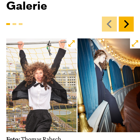
Galerie
Foto:
Thomas Rabsch