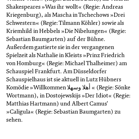
Shakespeares »Was ihr wollt« (Regie: Andreas
Kriegenburg), als Mascha in Tschechows »Drei
Schwestern« (Regie: Tilmann Köhler) sowie als
Kriemhild in Hebbels »Die Nibelungen« (Regie:
Sebastian Baumgarten) auf der Bühne.
Außerdem gastierte sie in der vergangenen
Spielzeit als Nathalie in Kleists »Prinz Friedrich
von Homburg« (Regie: Michael Thalheimer) am
Schauspiel Frankfurt. Am Düsseldorfer
Schauspielhaus ist sie aktuell in Lutz Hübners
Komödie »Willkommen أهلا وسهلا « (Regie: Sönke
Wortmann), in Dostojewskijs »Der Idiot« (Regie:
Matthias Hartmann) und Albert Camus'
»Caligula« (Regie: Sebastian Baumgarten) zu
sehen.