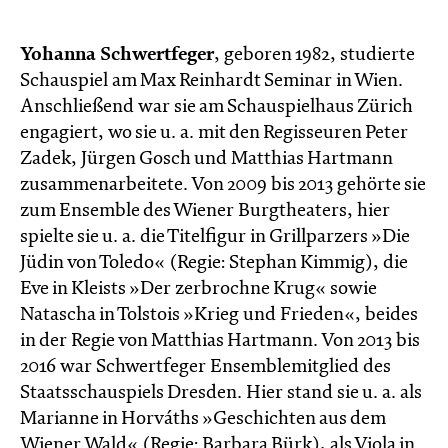
Yohanna Schwertfeger
, geboren 1982, studierte
Schauspiel am Max Reinhardt Seminar in Wien.
Anschließend war sie am Schauspielhaus Zürich
engagiert, wo sie u. a. mit den Regisseuren Peter
Zadek, Jürgen Gosch und Matthias Hartmann
zusammenarbeitete. Von 2009 bis 2013 gehörte sie
zum Ensemble des Wiener Burgtheaters, hier
spielte sie u. a. die Titelfigur in Grillparzers »Die
Jüdin von Toledo« (Regie: Stephan Kimmig), die
Eve in Kleists »Der zerbrochne Krug« sowie
Natascha in Tolstois »Krieg und Frieden«, beides
in der Regie von Matthias Hartmann. Von 2013 bis
2016 war Schwertfeger Ensemblemitglied des
Staatsschauspiels Dresden. Hier stand sie u. a. als
Marianne in Horváths »Geschichten aus dem
Wiener Wald« (Regie: Barbara Bürk), als Viola in