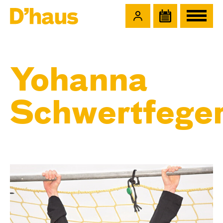
Zum Hauptinhalt springen
Zum Footer springen
Yohanna
Schwertfege