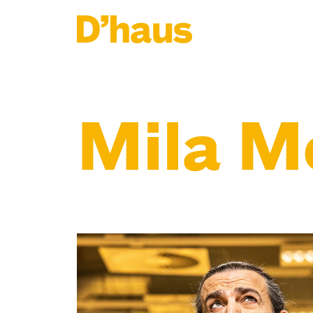
Zum Hauptinhalt springen
Zum Footer springen
Mila M