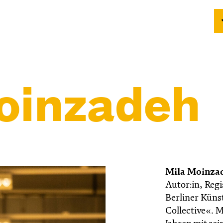
oinzadeh
Mila Moinza
Autor:in, Reg
Berliner Künst
Collective«. 