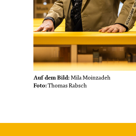
Auf dem Bild:
Mila Moinzadeh
Foto:
Thomas Rabsch