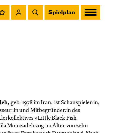
Spielplan
deh,
geb. 1978 im Iran, ist Schauspieler:in,
isseur:in und Mitbegründer:in des
lerkollektives »Little Black Fish
Mila Moinzadeh zog im Alter von zehn