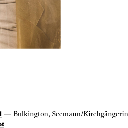
Bulkington, Seemann/Kirchgängerin
l
et