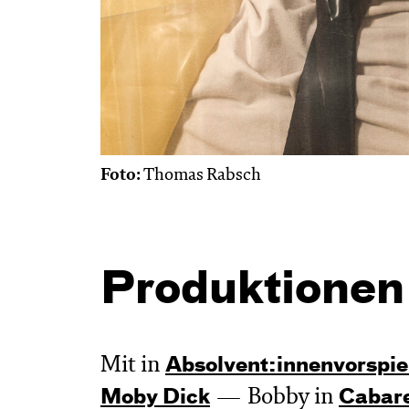
Foto:
Thomas Rabsch
Produktionen
Mit in
Absol­vent:innen­vor­spie
Bobby in
Moby Dick
Cabar