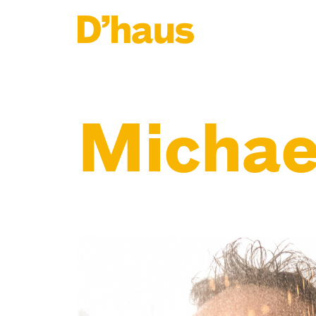
Zum Hauptinhalt springen
Zum Footer springen
Michael