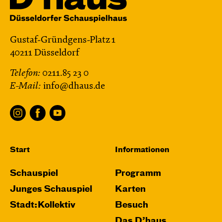
Gustaf-Gründgens-Platz 1
40211 Düsseldorf
Telefon:
0211.85 23 0
E-Mail:
info@dhaus.de
Start
Informationen
Schauspiel
Programm
Junges Schauspiel
Karten
Stadt:Kollektiv
Besuch
Das D’haus