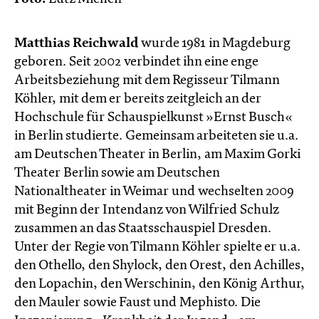
Matthias Reichwald
wurde 1981 in Magdeburg
geboren. Seit 2002 verbindet ihn eine enge
Arbeitsbeziehung mit dem Regisseur Tilmann
Köhler, mit dem er bereits zeitgleich an der
Hochschule für Schauspielkunst »Ernst Busch«
in Berlin studierte. Gemeinsam arbeiteten sie u.a.
am Deutschen Theater in Berlin, am Maxim Gorki
Theater Berlin sowie am Deutschen
Nationaltheater in Weimar und wechselten 2009
mit Beginn der Intendanz von Wilfried Schulz
zusammen an das Staatsschauspiel Dresden.
Unter der Regie von Tilmann Köhler spielte er u.a.
den Othello, den Shylock, den Orest, den Achilles,
den Lopachin, den Werschinin, den König Arthur,
den Mauler sowie Faust und Mephisto. Die