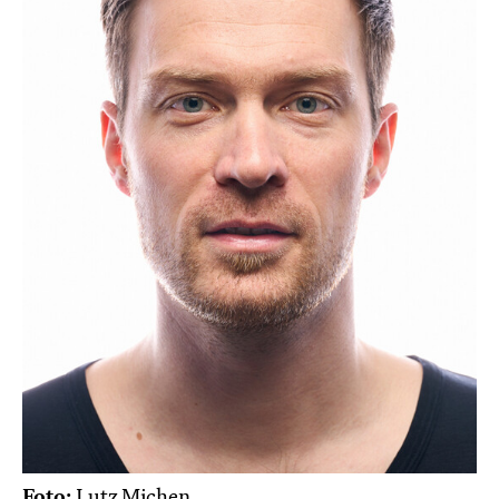
Foto:
Lutz Michen