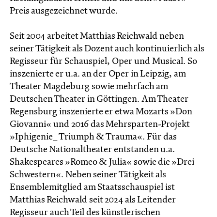
Preis ausgezeichnet wurde.
Seit 2004 arbeitet Matthias Reichwald neben
seiner Tätigkeit als Dozent auch kontinuierlich als
Regisseur für Schauspiel, Oper und Musical. So
inszenierte er u.a. an der Oper in Leipzig, am
Theater Magdeburg sowie mehrfach am
Deutschen Theater in Göttingen. Am Theater
Regensburg inszenierte er etwa Mozarts »Don
Giovanni« und 2016 das Mehrsparten-Projekt
»Iphigenie_ Triumph & Trauma«. Für das
Deutsche Nationaltheater entstanden u.a.
Shakespeares »Romeo & Julia« sowie die »Drei
Schwestern«. Neben seiner Tätigkeit als
Ensemblemitglied am Staatsschauspiel ist
Matthias Reichwald seit 2024 als Leitender
Regisseur auch Teil des künstlerischen