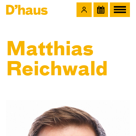
Zum Hauptinhalt springen
Zum Footer springen
Matthias
Reichwald