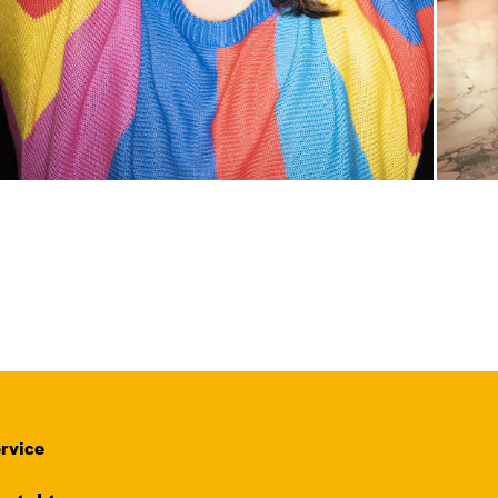
rvice