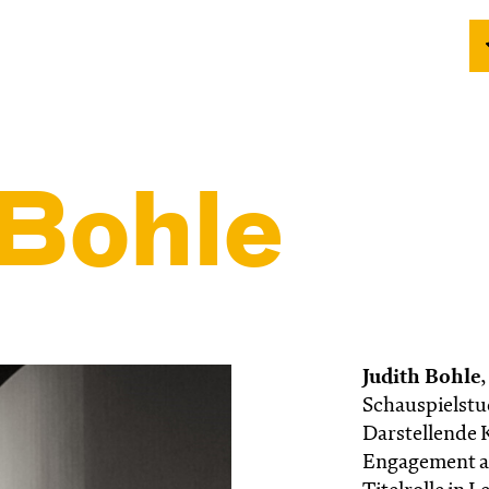
 Bohle
Judith Bohle
,
Schauspielstu
Darstellende K
Engagement am