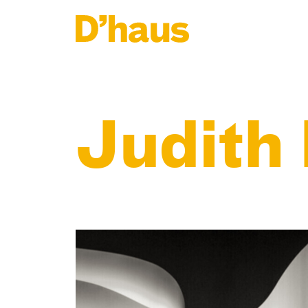
Zum Hauptinhalt springen
Zum Footer springen
Judith