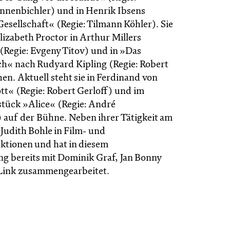
nnenbichler) und in Henrik Ibsens
esellschaft« (Regie: Tilmann Köhler). Sie
lizabeth Proctor in Arthur Millers
Regie: Evgeny Titov) und in »Das
« nach Rudyard Kipling (Regie: Robert
en. Aktuell steht sie in Ferdinand von
tt« (Regie: Robert Gerloff) und im
tück »Alice« (Regie: André
auf der Bühne. Neben ihrer Tätigkeit am
 Judith Bohle in Film- und
tionen und hat in diesem
 bereits mit Dominik Graf, Jan Bonny
Link zusammengearbeitet.