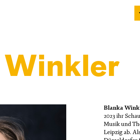
 Winkler
Blanka Wink
2023 ihr Scha
Musik und The
Leipzig ab. Al