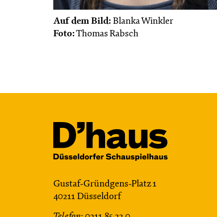
Auf dem Bild:
Blanka Winkler
Foto:
Thomas Rabsch
Gustaf-Gründgens-Platz 1
40211 Düsseldorf
Telefon:
0211.85 23 0