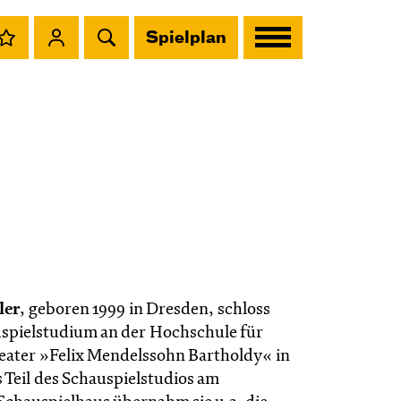
Spielplan
ler
, geboren 1999 in Dresden, schloss
uspielstudium an der Hochschule für
ater »Felix Mendelssohn Bartholdy« in
s Teil des Schauspielstudios am