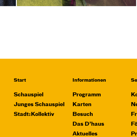
Start
Informationen
Se
Schauspiel
Programm
Ko
Junges Schauspiel
Karten
Ne
Stadt:Kollektiv
Besuch
F
Das D’haus
F
Aktuelles
P