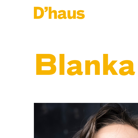
Zum Hauptinhalt springen
Zum Footer springen
Blanka