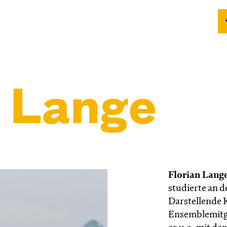
n Lange
Florian Lang
studierte an 
Darstellende 
Ensemblemitg