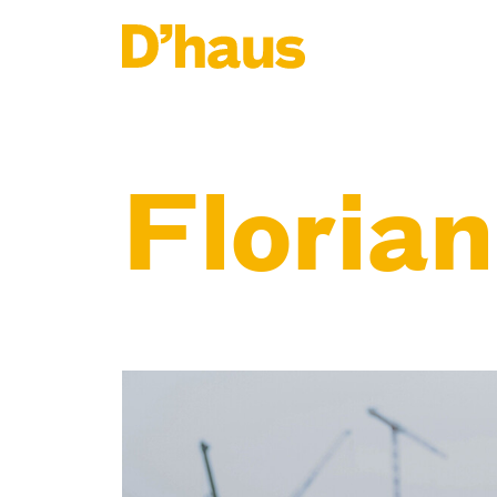
Zum Hauptinhalt springen
Zum Footer springen
Floria