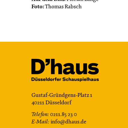
Foto:
Thomas Rabsch
Gustaf-Gründgens-Platz 1
40211 Düsseldorf
Telefon:
0211.85 23 0
E-Mail:
info@dhaus.de