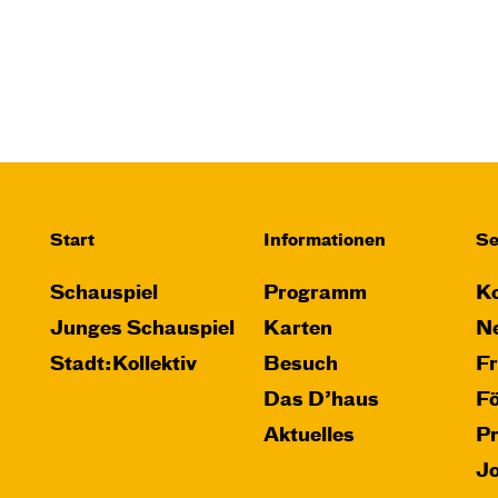
Start
Informationen
Se
Schauspiel
Programm
Ko
Junges Schauspiel
Karten
Ne
Stadt:Kollektiv
Besuch
F
Das D’haus
F
Aktuelles
P
J