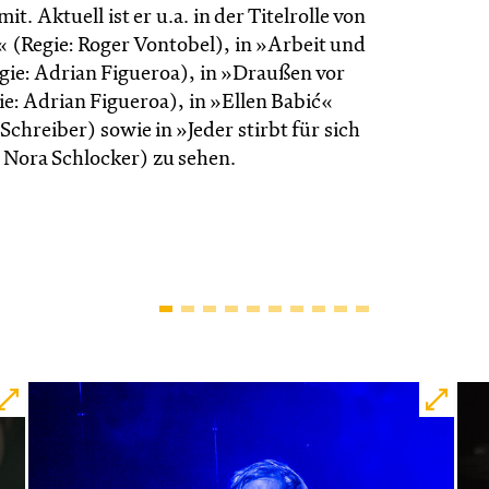
it. Aktuell ist er u.a. in der Titelrolle von
« (Regie: Roger Vontobel), in »Arbeit und
gie: Adrian Figueroa), in »Draußen vor
e: Adrian Figueroa), in »Ellen Babić«
Schreiber) sowie in »Jeder stirbt für sich
: Nora Schlocker) zu sehen.