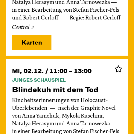
Natalya Herasym und Anna Tarnowezka —
in einer Bearbeitung von Stefan Fischer-Fels
und Robert Gerloff
Regie: Robert Gerloff
Central 2
Karten
Mi, 02.12. / 11:00 – 13:00
JUNGES SCHAUSPIEL
Blinde­kuh mit dem Tod
Kindheitserinnerungen von Holocaust-
Überlebenden
nach der Graphic Novel
von Anna Yamchuk, Mykola Kuschnir,
Natalya Herasym und Anna Tarnowezka —
in einer Bearbeitung von Stefan Fischer-Fels