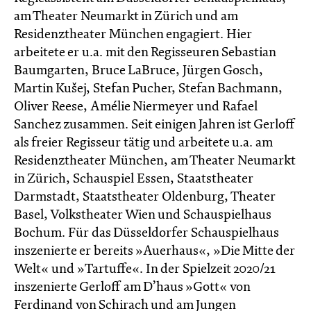
am Theater Neumarkt in Zürich und am
Residenztheater München engagiert. Hier
arbeitete er u.a. mit den Regisseuren Sebastian
Baumgarten, Bruce LaBruce, Jürgen Gosch,
Martin Kušej, Stefan Pucher, Stefan Bachmann,
Oliver Reese, Amélie Niermeyer und Rafael
Sanchez zusammen. Seit einigen Jahren ist Gerloff
als freier Regisseur tätig und arbeitete u.a. am
Residenztheater München, am Theater Neumarkt
in Zürich, Schauspiel Essen, Staatstheater
Darmstadt, Staatstheater Oldenburg, Theater
Basel, Volkstheater Wien und Schauspielhaus
Bochum. Für das Düsseldorfer Schauspielhaus
inszenierte er bereits »Auerhaus«, »Die Mitte der
Welt« und »Tartuffe«. In der Spielzeit 2020/21
inszenierte Gerloff am D’haus »Gott« von
Ferdinand von Schirach und am Jungen