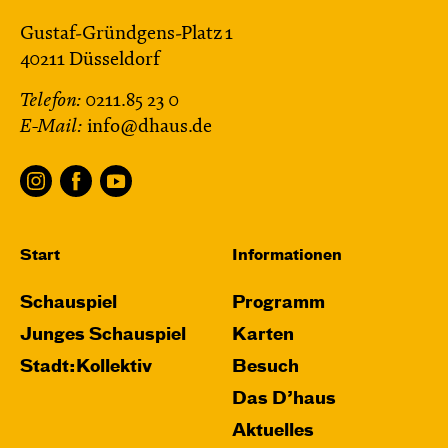
Gustaf-Gründgens-Platz 1
40211 Düsseldorf
Telefon:
0211.85 23 0
E-Mail:
info@dhaus.de
Start
Informationen
Schauspiel
Programm
Junges Schauspiel
Karten
Stadt:Kollektiv
Besuch
Das D’haus
Aktuelles