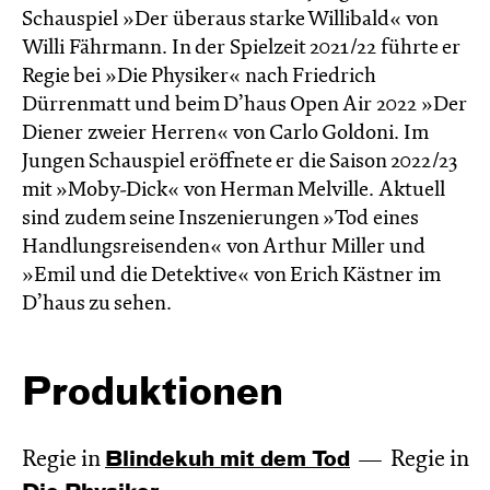
Schauspiel »Der überaus starke Willibald« von
Willi Fährmann. In der Spielzeit 2021/22 führte er
Regie bei »Die Physiker« nach Friedrich
Dürrenmatt und beim D’haus Open Air 2022 »Der
Diener zweier Herren« von Carlo Goldoni. Im
Jungen Schauspiel eröffnete er die Saison 2022/23
mit »Moby-Dick« von Herman Melville. Aktuell
sind zudem seine Inszenierungen »Tod eines
Handlungsreisenden« von Arthur Miller und
»Emil und die Detektive« von Erich Kästner im
D’haus zu sehen.
Produktionen
Regie in
Blinde­kuh mit dem Tod
Regie in