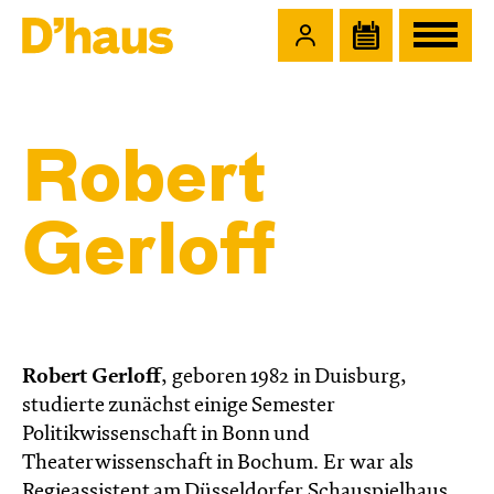
Zum Hauptinhalt springen
Zum Footer springen
Robert
Gerloff
Robert Gerloff
, geboren 1982 in Duisburg,
studierte zunächst einige Semester
Politikwissenschaft in Bonn und
Theaterwissenschaft in Bochum. Er war als
Regieassistent am Düsseldorfer Schauspielhaus,