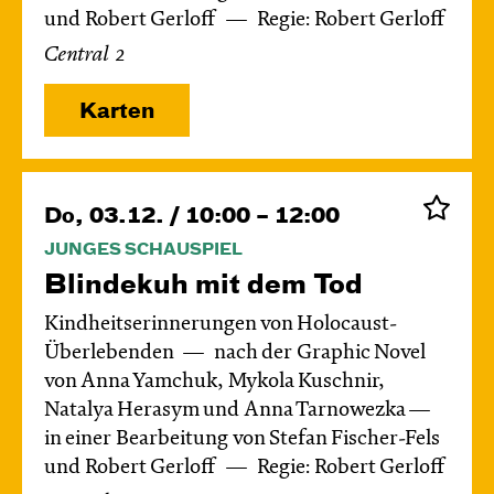
und Robert Gerloff
Regie: Robert Gerloff
Central 2
Karten
Do, 03.12. / 10:00 – 12:00
JUNGES SCHAUSPIEL
Blinde­kuh mit dem Tod
Kindheitserinnerungen von Holocaust-
Überlebenden
nach der Graphic Novel
von Anna Yamchuk, Mykola Kuschnir,
Natalya Herasym und Anna Tarnowezka —
in einer Bearbeitung von Stefan Fischer-Fels
und Robert Gerloff
Regie: Robert Gerloff