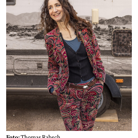
Foto:
Thomas Rabsch