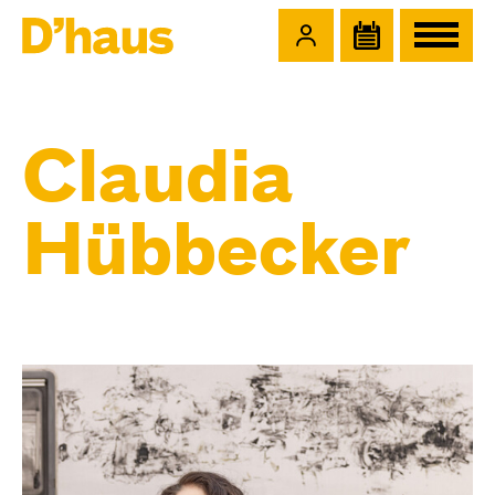
Zum Hauptinhalt springen
Zum Footer springen
Claudia
Hübbecker