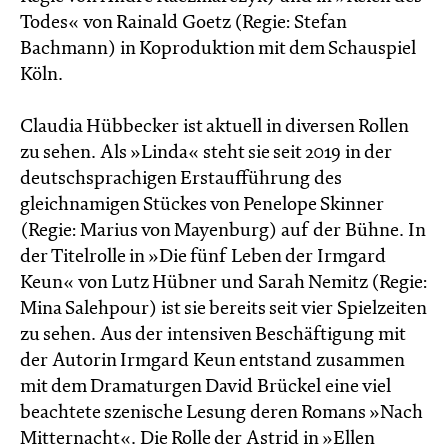
Todes« von Rainald Goetz (Regie: Stefan
Bachmann) in Koproduktion mit dem Schauspiel
Köln.
Claudia Hübbecker ist aktuell in diversen Rollen
zu sehen. Als »Linda« steht sie seit 2019 in der
deutschsprachigen Erstaufführung des
gleichnamigen Stückes von Penelope Skinner
(Regie: Marius von Mayenburg) auf der Bühne. In
der Titelrolle in »Die fünf Leben der Irmgard
Keun« von Lutz Hübner und Sarah Nemitz (Regie:
Mina Salehpour) ist sie bereits seit vier Spielzeiten
zu sehen. Aus der intensiven Beschäftigung mit
der Autorin Irmgard Keun entstand zusammen
mit dem Dramaturgen David Brückel eine viel
beachtete szenische Lesung deren Romans »Nach
Mitternacht«. Die Rolle der Astrid in »Ellen