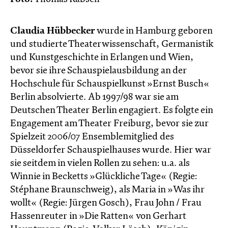
Claudia Hübbecker
wurde in Hamburg geboren
und studierte Theaterwissenschaft, Germanistik
und Kunstgeschichte in Erlangen und Wien,
bevor sie ihre Schauspielausbildung an der
Hochschule für Schauspielkunst »Ernst Busch«
Berlin absolvierte. Ab 1997/98 war sie am
Deutschen Theater Berlin engagiert. Es folgte ein
Engagement am Theater Freiburg, bevor sie zur
Spielzeit 2006/07 Ensemblemitglied des
Düsseldorfer Schauspielhauses wurde. Hier war
sie seitdem in vielen Rollen zu sehen: u.a. als
Winnie in Becketts »Glückliche Tage« (Regie:
Stéphane Braunschweig), als Maria in »Was ihr
wollt« (Regie: Jürgen Gosch), Frau John / Frau
Hassenreuter in »Die Ratten« von Gerhart