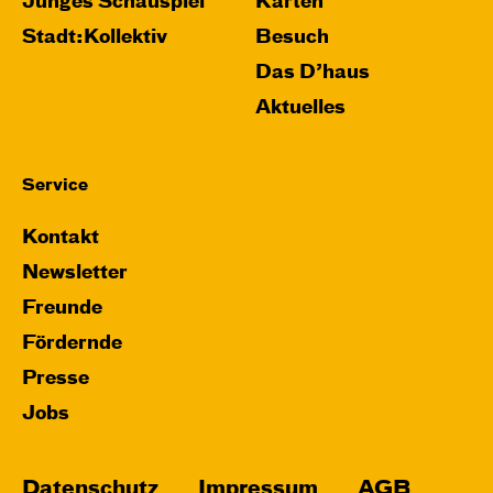
Junges Schauspiel
Karten
Stadt:Kollektiv
Besuch
Das D’haus
Aktuelles
Service
Kontakt
Newsletter
Freunde
Fördernde
Presse
Jobs
Datenschutz
Impressum
AGB