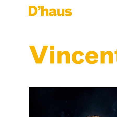
Zum Hauptinhalt springen
Zum Footer springen
Vincen