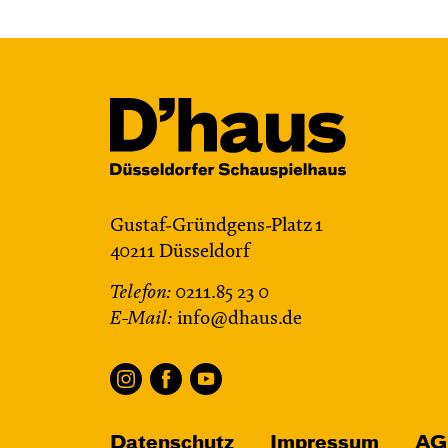
Gustaf-Gründgens-Platz 1
40211 Düsseldorf
Telefon:
0211.85 23 0
E-Mail:
info@dhaus.de
Datenschutz
Impressum
AG