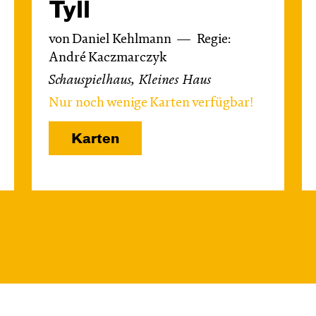
Tyll
von Daniel Kehlmann
Regie:
André Kaczmarczyk
Schauspielhaus, Kleines Haus
Nur noch wenige Karten verfügbar!
Karten