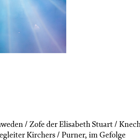
weden / Zofe der Elisabeth Stuart / Knech
egleiter Kirchers / Purner, im Gefolge