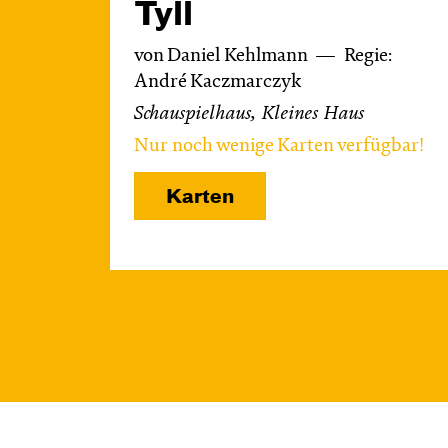
Tyll
von Daniel Kehlmann
Regie:
André Kaczmarczyk
Schauspielhaus, Kleines Haus
Nur noch wenige Karten verfügbar!
Karten