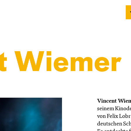
t Wiemer
Vincent Wie
seinem Kinode
von Felix Lob
deutschen Sch