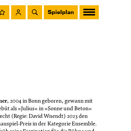
Spielplan
mer
, 2004 in Bonn geboren, gewann mit
büt als »Julius« in »Sonne und Beton«
recht (Regie: David Wnendt) 2023 den
auspiel-Preis in der Kategorie Ensemble.