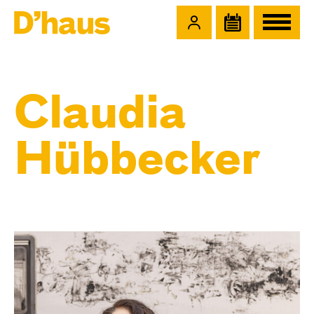
Zum Hauptinhalt springen
Zum Footer springen
Claudia
Hübbecker