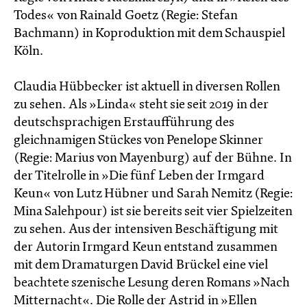
Todes« von Rainald Goetz (Regie: Stefan
Bachmann) in Koproduktion mit dem Schauspiel
Köln.
Claudia Hübbecker ist aktuell in diversen Rollen
zu sehen. Als »Linda« steht sie seit 2019 in der
deutschsprachigen Erstaufführung des
gleichnamigen Stückes von Penelope Skinner
(Regie: Marius von Mayenburg) auf der Bühne. In
der Titelrolle in »Die fünf Leben der Irmgard
Keun« von Lutz Hübner und Sarah Nemitz (Regie:
Mina Salehpour) ist sie bereits seit vier Spielzeiten
zu sehen. Aus der intensiven Beschäftigung mit
der Autorin Irmgard Keun entstand zusammen
mit dem Dramaturgen David Brückel eine viel
beachtete szenische Lesung deren Romans »Nach
Mitternacht«. Die Rolle der Astrid in »Ellen