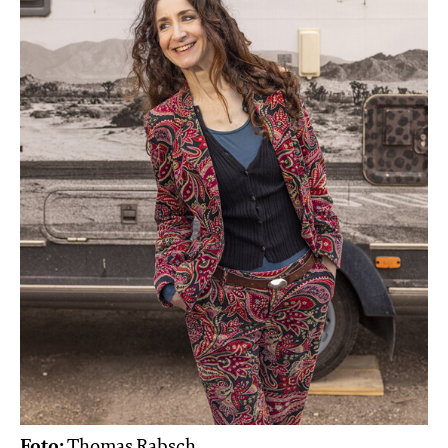
Foto:
Thomas Rabsch