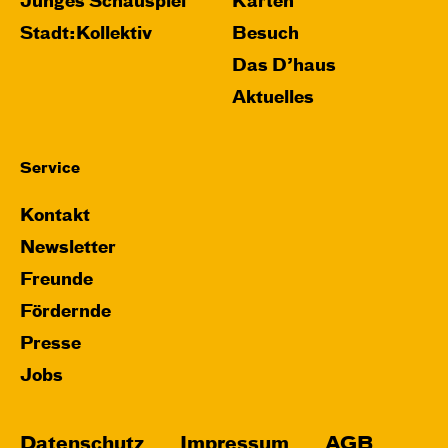
Junges Schauspiel
Karten
Stadt:Kollektiv
Besuch
Das D’haus
Aktuelles
Service
Kontakt
Newsletter
Freunde
Fördernde
Presse
Jobs
Datenschutz
Impressum
AGB