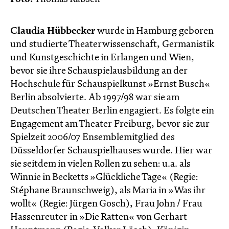
Claudia Hübbecker
wurde in Hamburg geboren
und studierte Theaterwissenschaft, Germanistik
und Kunstgeschichte in Erlangen und Wien,
bevor sie ihre Schauspielausbildung an der
Hochschule für Schauspielkunst »Ernst Busch«
Berlin absolvierte. Ab 1997/98 war sie am
Deutschen Theater Berlin engagiert. Es folgte ein
Engagement am Theater Freiburg, bevor sie zur
Spielzeit 2006/07 Ensemblemitglied des
Düsseldorfer Schauspielhauses wurde. Hier war
sie seitdem in vielen Rollen zu sehen: u.a. als
Winnie in Becketts »Glückliche Tage« (Regie:
Stéphane Braunschweig), als Maria in »Was ihr
wollt« (Regie: Jürgen Gosch), Frau John / Frau
Hassenreuter in »Die Ratten« von Gerhart