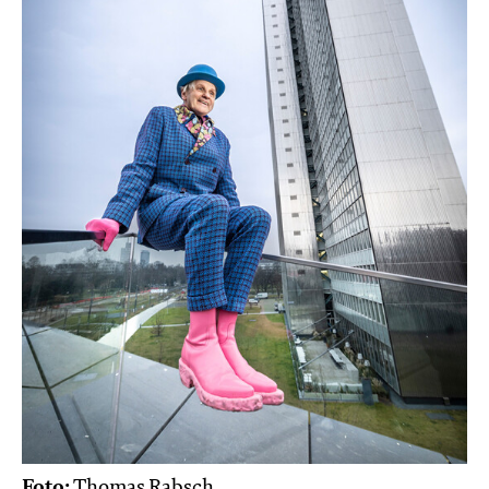
Foto:
Thomas Rabsch