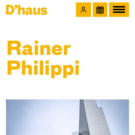
Zum Hauptinhalt springen
Zum Footer springen
Rainer
Philippi