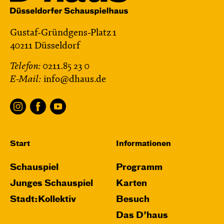
Gustaf-Gründgens-Platz 1
40211 Düsseldorf
Telefon:
0211.85 23 0
E-Mail:
info@dhaus.de
Start
Informationen
Schauspiel
Programm
Junges Schauspiel
Karten
Stadt:Kollektiv
Besuch
Das D’haus