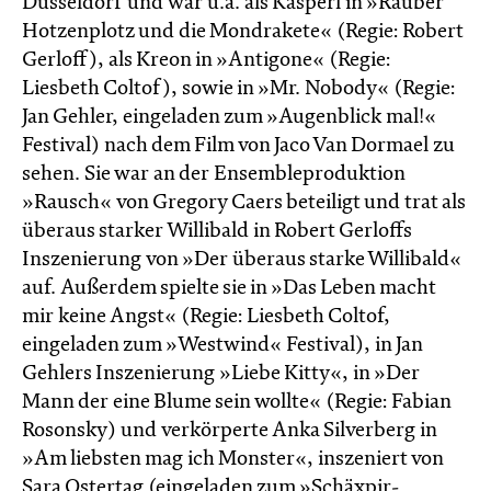
Düsseldorf und war u.a. als Kasperl in »Räuber
Hotzenplotz und die Mondrakete« (Regie: Robert
Gerloff), als Kreon in »Antigone« (Regie:
Liesbeth Coltof), sowie in »Mr. Nobody« (Regie:
Jan Gehler, eingeladen zum »Augenblick mal!«
Festival) nach dem Film von Jaco Van Dormael zu
sehen. Sie war an der Ensembleproduktion
»Rausch« von Gregory Caers beteiligt und trat als
überaus starker Willibald in Robert Gerloffs
Inszenierung von »Der überaus starke Willibald«
auf. Außerdem spielte sie in »Das Leben macht
mir keine Angst« (Regie: Liesbeth Coltof,
eingeladen zum »Westwind« Festival), in Jan
Gehlers Inszenierung »Liebe Kitty«, in »Der
Mann der eine Blume sein wollte« (Regie: Fabian
Rosonsky) und verkörperte Anka Silverberg in
»Am liebsten mag ich Monster«, inszeniert von
Sara Ostertag (eingeladen zum »Schäxpir-