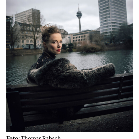
Foto:
Thomas Rabsch