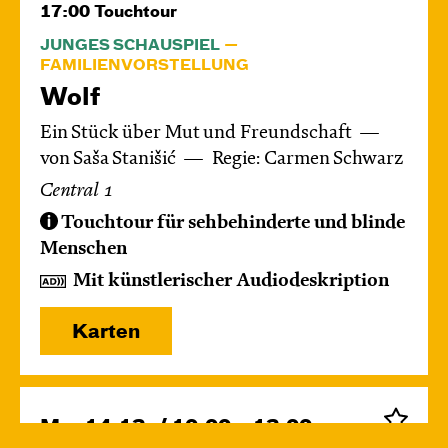
17:00
Touchtour
JUNGES SCHAUSPIEL
FAMILIENVORSTELLUNG
Wolf
Ein Stück über Mut und Freundschaft
von Saša Stanišić
Regie: Carmen Schwarz
Central 1
Touchtour für sehbehinderte und blinde
Menschen
Mit künstlerischer Audiodeskription
Karten
Mo, 14.12. / 10:00 – 12:00