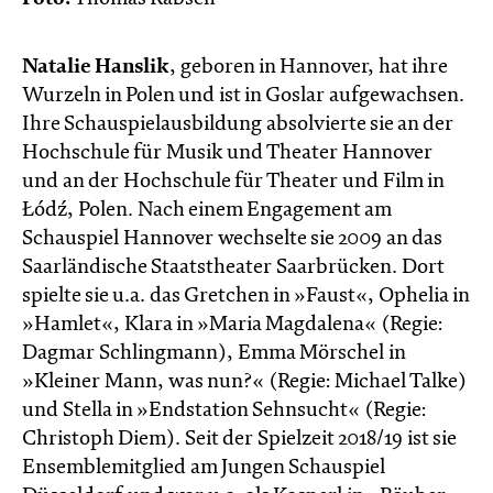
Natalie Hanslik
, geboren in Hannover, hat ihre
Wurzeln in Polen und ist in Goslar aufgewachsen.
Ihre Schauspielausbildung absolvierte sie an der
Hochschule für Musik und Theater Hannover
und an der Hochschule für Theater und Film in
Łódź, Polen. Nach einem Engagement am
Schauspiel Hannover wechselte sie 2009 an das
Saarländische Staatstheater Saarbrücken. Dort
spielte sie u.a. das Gretchen in »Faust«, Ophelia in
»Hamlet«, Klara in »Maria Magdalena« (Regie:
Dagmar Schlingmann), Emma Mörschel in
»Kleiner Mann, was nun?« (Regie: Michael Talke)
und Stella in »Endstation Sehnsucht« (Regie:
Christoph Diem). Seit der Spielzeit 2018/19 ist sie
Ensemblemitglied am Jungen Schauspiel