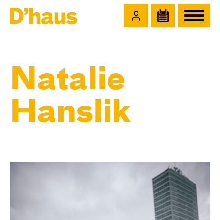
Zum Hauptinhalt springen
Zum Footer springen
Natalie
Hanslik