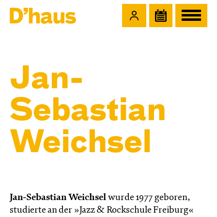
Zum Hauptinhalt springen
Zum Footer springen
Jan-
Sebastian
Weichsel
Jan-Sebastian Weichsel
wurde 1977 geboren,
studierte an der »Jazz & Rockschule Freiburg«