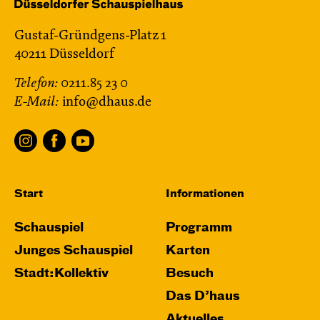
Gustaf-Gründgens-Platz 1
40211 Düsseldorf
Telefon:
0211.85 23 0
E-Mail:
info@dhaus.de
Start
Informationen
Schauspiel
Programm
Junges Schauspiel
Karten
Stadt:Kollektiv
Besuch
Das D’haus
Aktuelles