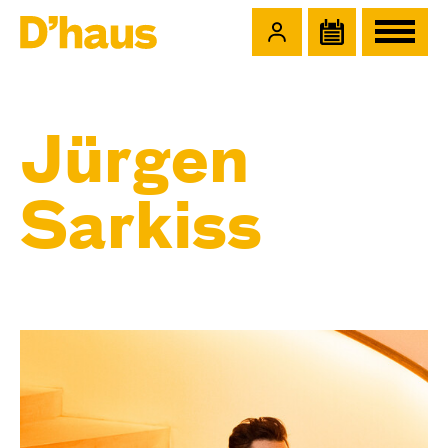
Zum Hauptinhalt springen
Zum Footer springen
Jürgen
Sarkiss