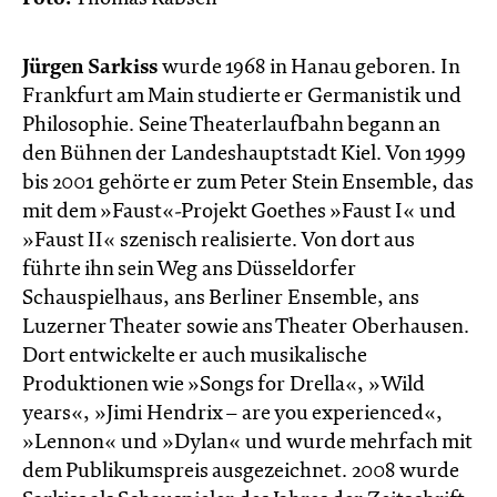
Jürgen Sarkiss
wurde 1968 in Hanau geboren. In
Frankfurt am Main studierte er Germanistik und
Philosophie. Seine Theaterlaufbahn begann an
den Bühnen der Landeshauptstadt Kiel. Von 1999
bis 2001 gehörte er zum Peter Stein Ensemble, das
mit dem »Faust«-Projekt Goethes »Faust I« und
»Faust II« szenisch realisierte. Von dort aus
führte ihn sein Weg ans Düsseldorfer
Schauspielhaus, ans Berliner Ensemble, ans
Luzerner Theater sowie ans Theater Oberhausen.
Dort entwickelte er auch musikalische
Produktionen wie »Songs for Drella«, »Wild
years«, »Jimi Hendrix – are you experienced«,
»Lennon« und »Dylan« und wurde mehrfach mit
dem Publikumspreis ausgezeichnet. 2008 wurde