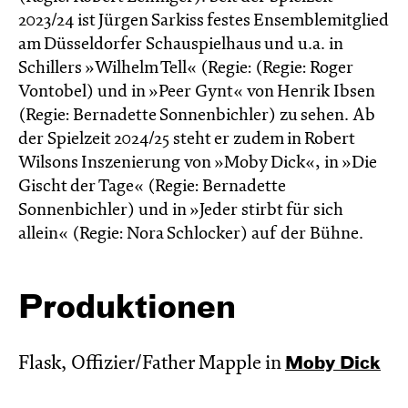
2023/24 ist Jürgen Sarkiss festes Ensemblemitglied
am Düsseldorfer Schauspielhaus und u.a. in
Schillers »Wilhelm Tell« (Regie: (Regie: Roger
Vontobel) und in »Peer Gynt« von Henrik Ibsen
(Regie: Bernadette Sonnenbichler) zu sehen. Ab
der Spielzeit 2024/25 steht er zudem in Robert
Wilsons Inszenierung von »Moby Dick«, in »Die
Gischt der Tage« (Regie: Bernadette
Sonnenbichler) und in »Jeder stirbt für sich
allein« (Regie: Nora Schlocker) auf der Bühne.
Produktionen
Flask, Offizier/Father Mapple in
Moby Dick