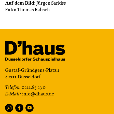
Auf dem Bild:
Jürgen Sarkiss
Foto:
Thomas Rabsch
Gustaf-Gründgens-Platz 1
40211 Düsseldorf
Telefon:
0211.85 23 0
E-Mail:
info@dhaus.de