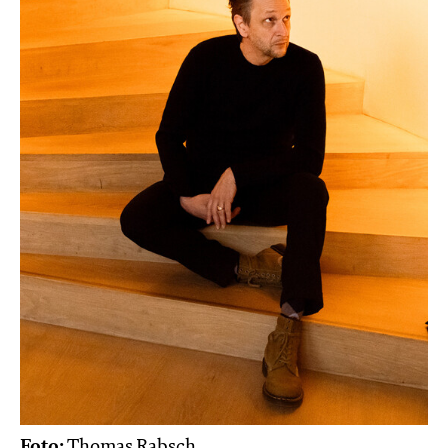
Foto:
Thomas Rabsch