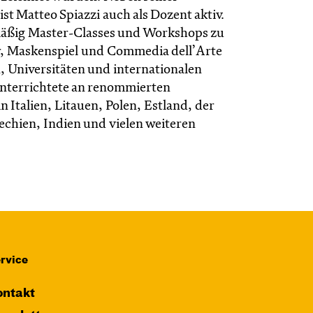
 ist Matteo Spiazzi auch als Dozent aktiv.
mäßig Master-Classes und Workshops zu
, Maskenspiel und Commedia dell’Arte
 Universitäten und internationalen
 unterrichtete an renommierten
in Italien, Litauen, Polen, Estland, der
echien, Indien und vielen weiteren
rvice
ntakt