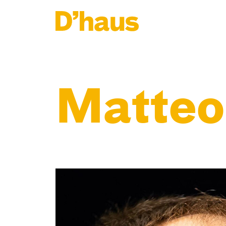
Zum Hauptinhalt springen
Zum Footer springen
Matteo