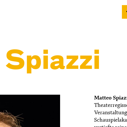
 Spiazzi
Matteo Spiaz
Theaterregiss
Veranstaltungs
Schauspielaka