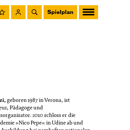
Spielplan
zi,
geboren 1987 in Verona, ist
eur, Pädagoge und
organisator. 2010 schloss er die
demie »Nico Pepe« in Udine ab und