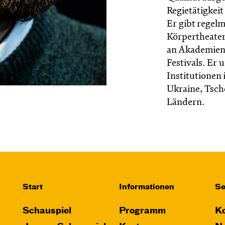
Regietätigkeit
Er gibt regel
Körpertheater
an Akademien,
Festivals. Er
Institutionen 
Ukraine, Tsch
Ländern.
Start
Informationen
Se
Schauspiel
Programm
Ko