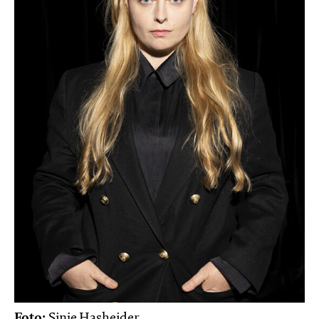
Foto:
Sinje Hasheider