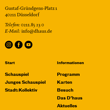
Gustaf-Gründgens-Platz 1
40211 Düsseldorf
Telefon:
0211.85 23 0
E-Mail:
info@dhaus.de
Start
Informationen
Schauspiel
Programm
Junges Schauspiel
Karten
Stadt:Kollektiv
Besuch
Das D’haus
Aktuelles