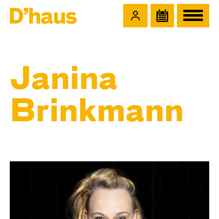
Zum Hauptinhalt springen
Zum Footer springen
Janina
Brinkmann