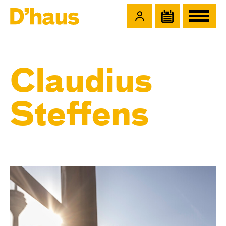
Zum Hauptinhalt springen
Zum Footer springen
Claudius
Steffens