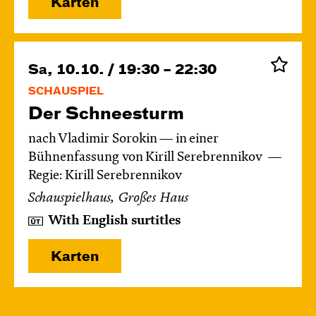
Karten
Sa, 10.10. / 19:30 – 22:30
SCHAUSPIEL
Der Schnee­sturm
nach Vladimir Sorokin — in einer
Bühnenfassung von Kirill Serebrennikov
Regie: Kirill Serebrennikov
Schauspielhaus, Großes Haus
With English surtitles
Karten