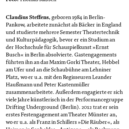
Claudius Steffens
, geboren 1984 in Berlin-
Pankow, arbeitete zunächst als Bäcker in England
und studierte mehrere Semester Theatertechnik
und Kulturpädagogik, bevor er ein Studium an
der Hochschule für Schauspielkunst »Ernst
Busch« in Berlin absolvierte. Gastengagements
führten ihn an das Maxim Gorki Theater, Hebbel
am Ufer und an die Schaubühne am Lehniner
Platz, wo er u.a. mit den Regisseuren Leander
Haußmann und Peter Kastenmüller
zusammenarbeitete. Außerdem engagierte er sich
viele Jahre künstlerisch in der Performancegruppe
Drifting Underground (Berlin). 2012 trat er sein
erstes Festengagement am Theater Münster an,
wo er u.a. als Franz in Schillers »Die Räuber«, als