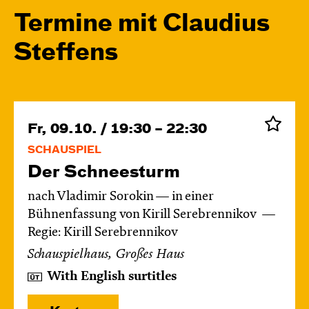
Termine mit Claudius
Steffens
Fr, 09.10. / 19:30 – 22:30
SCHAUSPIEL
Der Schnee­sturm
nach Vladimir Sorokin — in einer
Bühnenfassung von Kirill Serebrennikov
Regie: Kirill Serebrennikov
Schauspielhaus, Großes Haus
With English surtitles