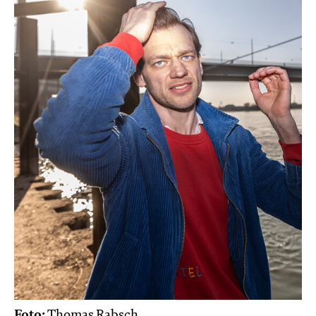
Foto:
Thomas Rabsch