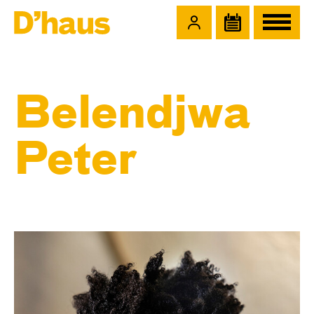
Zum Hauptinhalt springen
Zum Footer springen
Belendjwa
Peter