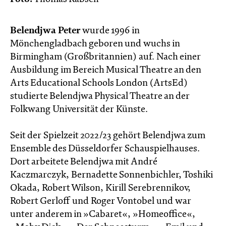
Belendjwa Peter
wurde 1996 in
Mönchengladbach geboren und wuchs in
Birmingham (Großbritannien) auf. Nach einer
Ausbildung im Bereich Musical Theatre an den
Arts Educational Schools London (ArtsEd)
studierte Belendjwa Physical Theatre an der
Folkwang Universität der Künste.
Seit der Spielzeit 2022/23 gehört Belendjwa zum
Ensemble des Düsseldorfer Schauspielhauses.
Dort arbeitete Belendjwa mit André
Kaczmarczyk, Bernadette Sonnenbichler, Toshiki
Okada, Robert Wilson, Kirill Serebrennikov,
Robert Gerloff und Roger Vontobel und war
unter anderem in »Cabaret«, »Homeoffice«,