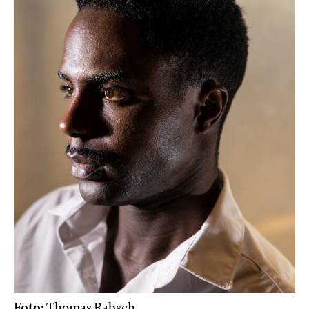
Foto:
Thomas Rabsch