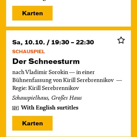
Karten
Sa, 10.10. / 19:30 – 22:30
SCHAUSPIEL
Der Schnee­sturm
nach Vladimir Sorokin — in einer
Bühnenfassung von Kirill Serebrennikov
Regie: Kirill Serebrennikov
Schauspielhaus, Großes Haus
With English surtitles
Karten