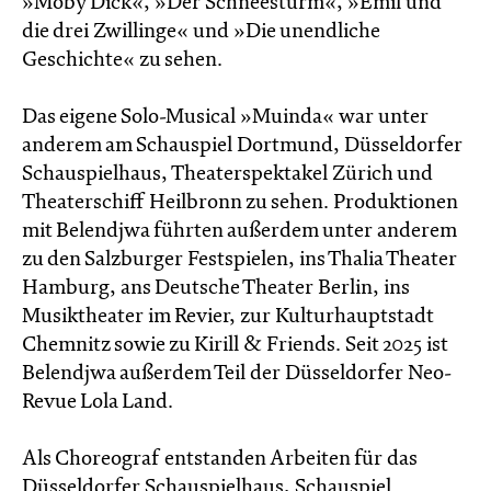
»Moby Dick«, »Der Schneesturm«, »Emil und
die drei Zwillinge« und »Die unendliche
Geschichte« zu sehen.
Das eigene Solo-Musical »Muinda« war unter
anderem am Schauspiel Dortmund, Düsseldorfer
Schauspielhaus, Theaterspektakel Zürich und
Theaterschiff Heilbronn zu sehen. Produktionen
mit Belendjwa führten außerdem unter anderem
zu den Salzburger Festspielen, ins Thalia Theater
Hamburg, ans Deutsche Theater Berlin, ins
Musiktheater im Revier, zur Kulturhauptstadt
Chemnitz sowie zu Kirill & Friends. Seit 2025 ist
Belendjwa außerdem Teil der Düsseldorfer Neo-
Revue Lola Land.
Als Choreograf entstanden Arbeiten für das
Düsseldorfer Schauspielhaus, Schauspiel