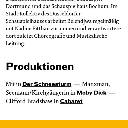
Dortmund und das Schauspielhaus Bochum. Im
Stadt:Kollektiv des Düsseldorfer
Schauspielhauses arbeitet Belendjwa regelmäßig
mit Nadine Pitthan zusammen und verantwortete
dort zuletzt Choreografie und Musikalische
Leitung.
Produktionen
Mit in
Der Schnee­sturm
Manxman,
Seemann/Kirchgängerin in
Moby Dick
Clifford Bradshaw in
Cabaret