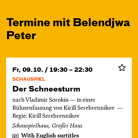
Termine mit Belendjwa
Peter
Fr, 09.10. / 19:30 – 22:30
SCHAUSPIEL
Der Schnee­sturm
nach Vladimir Sorokin — in einer
Bühnenfassung von Kirill Serebrennikov
Regie: Kirill Serebrennikov
Schauspielhaus, Großes Haus
With English surtitles