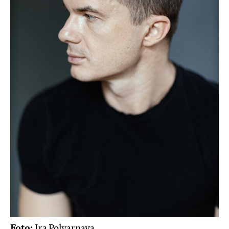
Foto:
Ira Polyarnaya