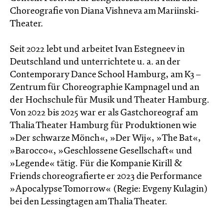
Choreografie von Diana Vishneva am Mariinski-
Theater.
Seit 2022 lebt und arbeitet Ivan Estegneev in
Deutschland und unterrichtete u. a. an der
Contemporary Dance School Hamburg, am K3 –
Zentrum für Choreographie Kampnagel und an
der Hochschule für Musik und Theater Hamburg.
Von 2022 bis 2025 war er als Gastchoreograf am
Thalia Theater Hamburg für Produktionen wie
»Der schwarze Mönch«, »Der Wij«, »The Bat«,
»Barocco«, »Geschlossene Gesellschaft« und
»Legende« tätig. Für die Kompanie Kirill &
Friends choreografierte er 2023 die Performance
»Apocalypse Tomorrow« (Regie: Evgeny Kulagin)
bei den Lessingtagen am Thalia Theater.