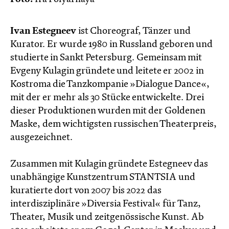
Ivan Estegneev
ist Choreograf, Tänzer und
Kurator. Er wurde 1980 in Russland geboren und
studierte in Sankt Petersburg. Gemeinsam mit
Evgeny Kulagin gründete und leitete er 2002 in
Kostroma die Tanzkompanie »Dialogue Dance«,
mit der er mehr als 30 Stücke entwickelte. Drei
dieser Produktionen wurden mit der Goldenen
Maske, dem wichtigsten russischen Theaterpreis,
ausgezeichnet.
Zusammen mit Kulagin gründete Estegneev das
unabhängige Kunstzentrum STANTSIA und
kuratierte dort von 2007 bis 2022 das
interdisziplinäre »Diversia Festival« für Tanz,
Theater, Musik und zeitgenössische Kunst. Ab