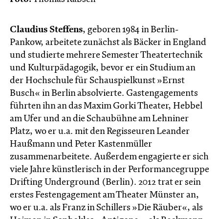
Claudius Steffens
, geboren 1984 in Berlin-
Pankow, arbeitete zunächst als Bäcker in England
und studierte mehrere Semester Theatertechnik
und Kulturpädagogik, bevor er ein Studium an
der Hochschule für Schauspielkunst »Ernst
Busch« in Berlin absolvierte. Gastengagements
führten ihn an das Maxim Gorki Theater, Hebbel
am Ufer und an die Schaubühne am Lehniner
Platz, wo er u.a. mit den Regisseuren Leander
Haußmann und Peter Kastenmüller
zusammenarbeitete. Außerdem engagierte er sich
viele Jahre künstlerisch in der Performancegruppe
Drifting Underground (Berlin). 2012 trat er sein
erstes Festengagement am Theater Münster an,
wo er u.a. als Franz in Schillers »Die Räuber«, als