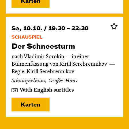
Karten
Sa, 10.10. / 19:30 – 22:30
SCHAUSPIEL
Der Schnee­sturm
nach Vladimir Sorokin — in einer
Bühnenfassung von Kirill Serebrennikov
Regie: Kirill Serebrennikov
Schauspielhaus, Großes Haus
With English surtitles
Karten