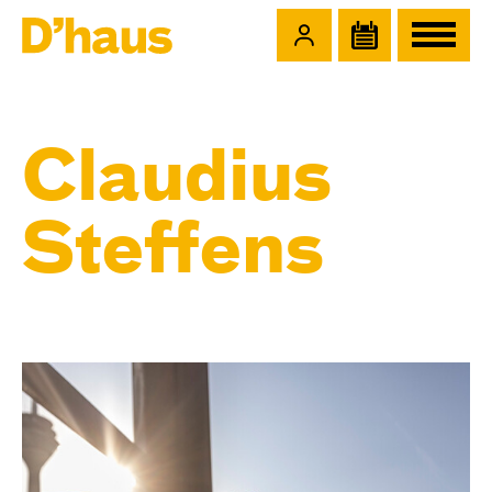
Zum Hauptinhalt springen
Zum Footer springen
Claudius
Steffens