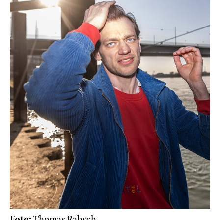
Foto:
Thomas Rabsch