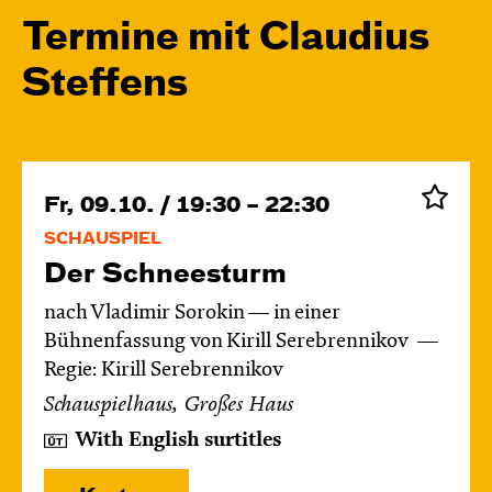
Termine mit Claudius
Steffens
Fr, 09.10. / 19:30 – 22:30
SCHAUSPIEL
Der Schnee­sturm
nach Vladimir Sorokin — in einer
Bühnenfassung von Kirill Serebrennikov
Regie: Kirill Serebrennikov
Schauspielhaus, Großes Haus
With English surtitles