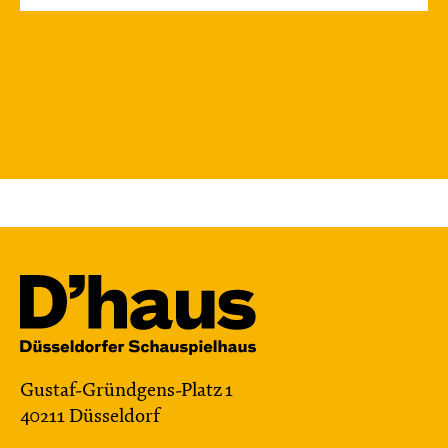
Gustaf-Gründgens-Platz 1
40211 Düsseldorf