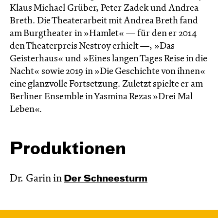
Klaus Michael Grüber, Peter Zadek und Andrea
Breth. Die Theaterarbeit mit Andrea Breth fand
am Burgtheater in »Hamlet« — für den er 2014
den Theaterpreis Nestroy erhielt —, »Das
Geisterhaus« und »Eines langen Tages Reise in die
Nacht« sowie 2019 in »Die Geschichte von ihnen«
eine glanzvolle Fortsetzung. Zuletzt spielte er am
Berliner Ensemble in Yasmina Rezas »Drei Mal
Leben«
.
Produktionen
Dr. Garin in
Der Schnee­sturm