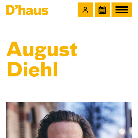
Zum Hauptinhalt springen
Zum Footer springen
August
Diehl