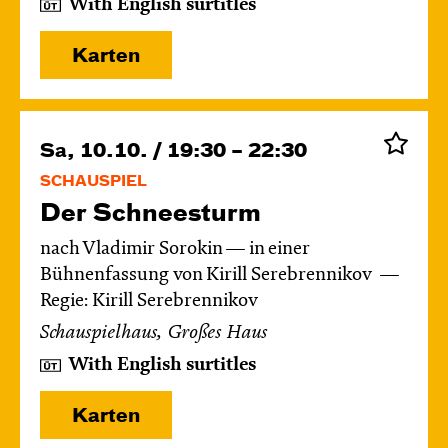
With English surtitles
Karten
Sa, 10.10. / 19:30 – 22:30
SCHAUSPIEL
Der Schnee­sturm
nach Vladimir Sorokin — in einer
Bühnenfassung von Kirill Serebrennikov
Regie: Kirill Serebrennikov
Schauspielhaus, Großes Haus
With English surtitles
Karten