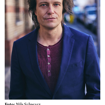
Foto:
Nils Schwarz