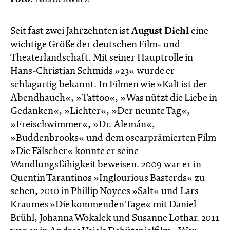
Seit fast zwei Jahrzehnten ist
August Diehl
eine
wichtige Größe der deutschen Film- und
Theaterlandschaft. Mit seiner Hauptrolle in
Hans-Christian Schmids »23« wurde er
schlagartig bekannt. In Filmen wie »Kalt ist der
Abendhauch«, »Tattoo«, »Was nützt die Liebe in
Gedanken«, »Lichter«, »Der neunte Tag«,
»Freischwimmer«, »Dr. Alemán«,
»Buddenbrooks« und dem oscarprämierten Film
»Die Fälscher« konnte er seine
Wandlungsfähigkeit beweisen. 2009 war er in
Quentin Tarantinos »Inglourious Basterds« zu
sehen, 2010 in Phillip Noyces »Salt« und Lars
Kraumes »Die kommenden Tage« mit Daniel
Brühl, Johanna Wokalek und Susanne Lothar. 2011