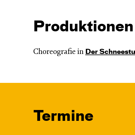
Produktionen
Choreografie in
Der Schnee­st
Termine