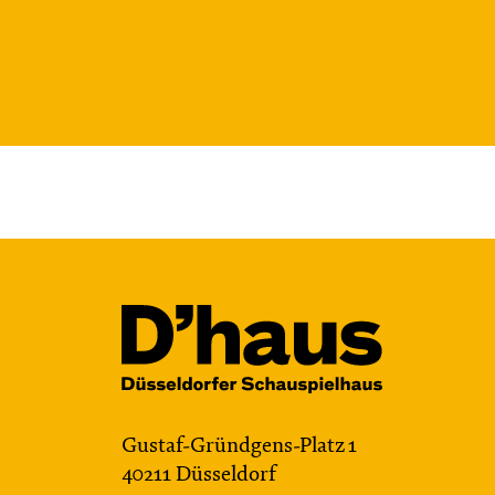
Gustaf-Gründgens-Platz 1
40211 Düsseldorf