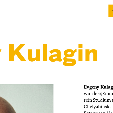
 Kulagin
Evgeny Kulag
wurde 1981 im
sein Studium 
Chelyabinsk a