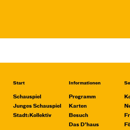
Start
Informationen
Se
Schauspiel
Programm
Ko
Junges Schauspiel
Karten
Ne
Stadt:Kollektiv
Besuch
F
Das D’haus
F