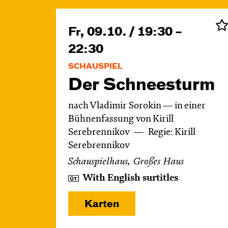
Fr, 09.10. / 19:30 –
22:30
SCHAUSPIEL
Der Schnee­sturm
nach Vladimir Sorokin — in einer
Bühnenfassung von Kirill
Serebrennikov
Regie: Kirill
Serebrennikov
Schauspielhaus, Großes Haus
With English surtitles
Karten