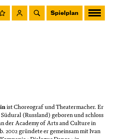
Spielplan
in
ist Choreograf und Theatermacher. Er
 Südural (Russland) geboren und schloss
an der Academy of Arts and Culture in
b. 2002 gründete er gemeinsam mit Ivan