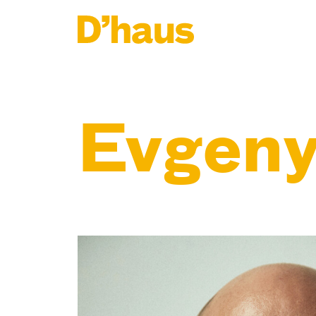
Zum Hauptinhalt springen
Zum Footer springen
Evgeny