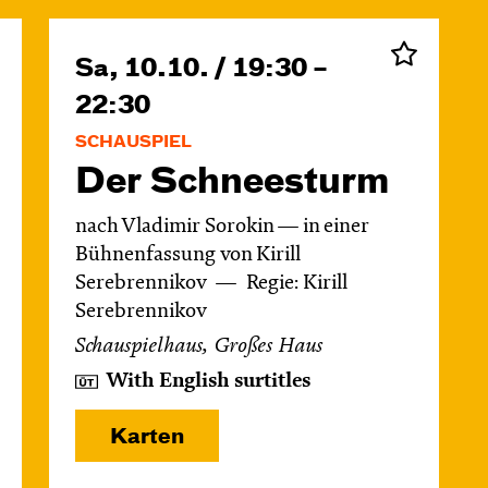
Sa, 10.10. / 19:30 –
22:30
SCHAUSPIEL
Der Schnee­sturm
nach Vladimir Sorokin — in einer
Bühnenfassung von Kirill
Serebrennikov
Regie: Kirill
Serebrennikov
Schauspielhaus, Großes Haus
With English surtitles
Karten