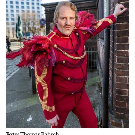
Foto:
Thomas Rabsch