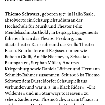
Thiemo Schwarz
, geboren 1974 in Halle/Saale,
absolvierte ein Schauspielstudium an der
Hochschule für Musik und Theater Felix
Mendelssohn Bartholdy in Leipzig. Engagements
führten ihn an das Theater Freiburg, ans
Staatstheater Karlsruhe und das Grillo-Theater
Essen. Er arbeitete mit Regisseur:innen wie
Roberto Ciulli, Amélie Niermeyer, Sebastian
Baumgarten, Stephan Müller, Andreas
Kriegenburg sowie Daniela Löffner und Hermann
Schmidt-Rahmer zusammen. Seit 2006 ist Thiemo
Schwarz dem Düsseldorfer Schauspielhaus
verbunden und war u. a. in »Black Rider«, »Die
Wildente« und in »Stairways to Heaven« zu
sehen. Zudem war Thiemo Schwarz am D’haus in