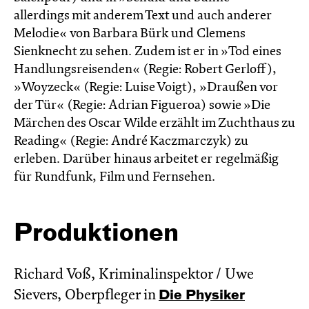
allerdings mit anderem Text und auch anderer
Melodie« von Barbara Bürk und Clemens
Sienknecht zu sehen. Zudem ist er in »Tod eines
Handlungsreisenden« (Regie: Robert Gerloff),
»Woyzeck« (Regie: Luise Voigt), »Draußen vor
der Tür« (Regie: Adrian Figueroa) sowie »Die
Märchen des Oscar Wilde erzählt im Zucht­haus zu
Reading« (Regie: André Kacz­marc­zyk) zu
erleben. Darüber hinaus arbeitet er regelmäßig
für Rundfunk, Film und Fernsehen.
Produktionen
Richard Voß, Kriminalinspektor / Uwe
Sievers, Oberpfleger in
Die Physiker