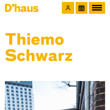
Zum Hauptinhalt springen
Zum Footer springen
Thiemo
Schwarz