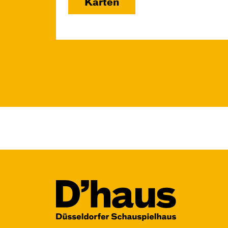
Karten