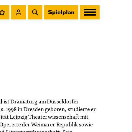
Spielplan
d
ist Dramaturg am Düsseldorfer
s. 1998 in Dresden geboren, studierte er
sität Leipzig Theaterwissenschaft mit
Operette der Weimarer Republik sowie