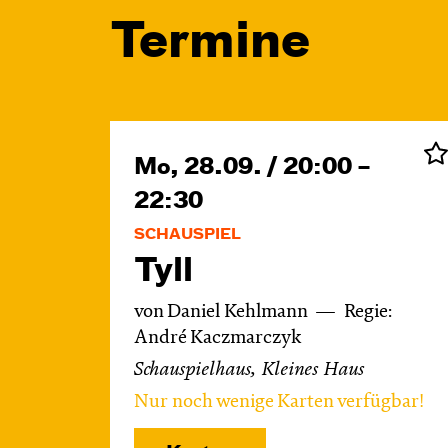
Termine
Mo, 28.09. / 20:00 –
22:30
SCHAUSPIEL
Tyll
von Daniel Kehlmann
Regie:
André Kaczmarczyk
Schauspielhaus, Kleines Haus
Nur noch wenige Karten verfügbar!