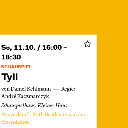
So, 11.10. / 16:00 –
18:30
SCHAUSPIEL
Tyll
von Daniel Kehlmann
Regie:
André Kaczmarczyk
Schauspielhaus, Kleines Haus
Ausverkauft! Evtl. Restkarten an der
Abendkasse