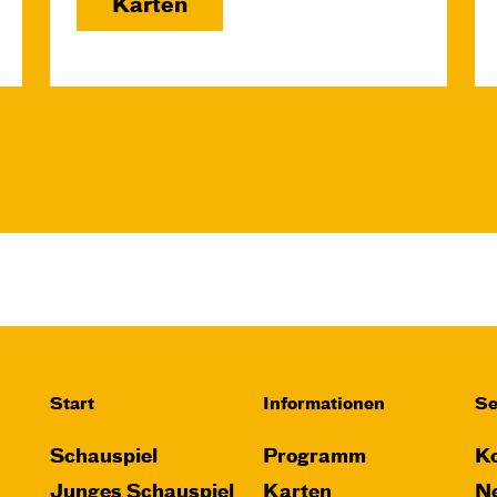
Karten
Start
Informationen
Se
Schauspiel
Programm
Ko
Junges Schauspiel
Karten
Ne