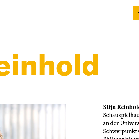
einhold
Stijn Reinhol
Schauspielhau
an der Univer
Schwerpunkt 