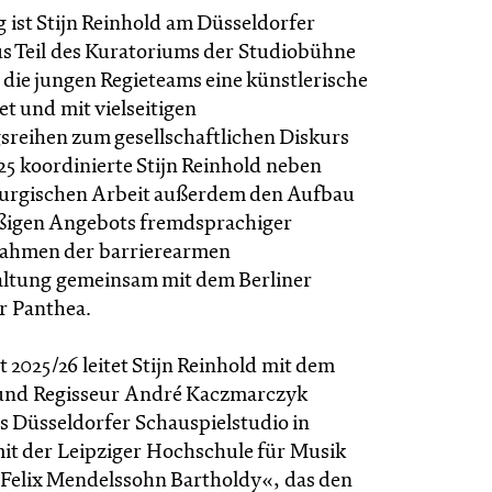
 ist Stijn Reinhold am Düsseldorfer
s Teil des Kuratoriums der Studiobühne
die jungen Regieteams eine künstlerische
et und mit vielseitigen
sreihen zum gesellschaftlichen Diskurs
025 koordinierte Stijn Reinhold neben
turgischen Arbeit außerdem den Aufbau
ßigen Angebots fremdsprachiger
Rahmen der barrierearmen
altung gemeinsam mit dem Berliner
r Panthea.
it 2025/26 leitet Stijn Reinhold mit dem
 und Regisseur André Kaczmarczyk
 Düsseldorfer Schauspielstudio in
it der Leipziger Hochschule für Musik
Felix Mendelssohn Bartholdy«, das den