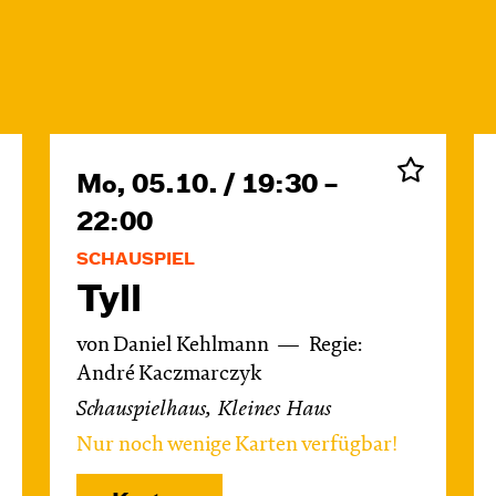
Mo, 05.10. / 19:30 –
22:00
SCHAUSPIEL
Tyll
von Daniel Kehlmann
Regie:
André Kaczmarczyk
Schauspielhaus, Kleines Haus
Nur noch wenige Karten verfügbar!