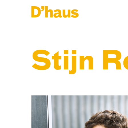
Zum Hauptinhalt springen
Zum Footer springen
Stijn R