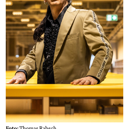
Foto:
Thomas Rabsch