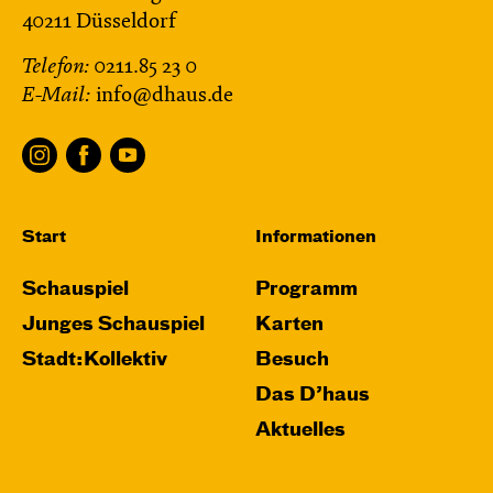
40211 Düsseldorf
Telefon:
0211.85 23 0
E-Mail:
info@dhaus.de
Start
Informationen
Schauspiel
Programm
Junges Schauspiel
Karten
Stadt:Kollektiv
Besuch
Das D’haus
Aktuelles