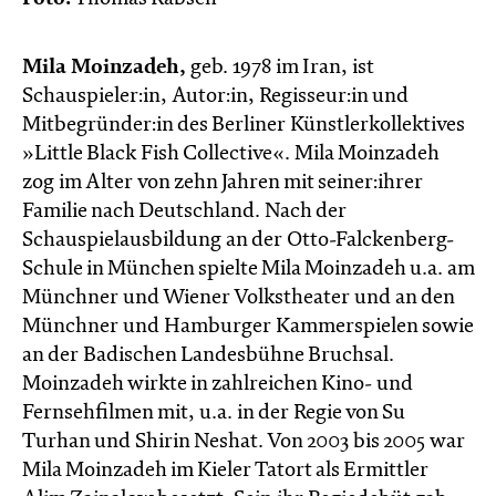
Mila Moinzadeh,
geb. 1978 im Iran, ist
Schauspieler:in, Autor:in, Regisseur:in und
Mitbegründer:in des Berliner Künstlerkollektives
»Little Black Fish Collective«. Mila Moinzadeh
zog im Alter von zehn Jahren mit seiner:ihrer
Familie nach Deutschland. Nach der
Schauspielausbildung an der Otto-Falckenberg-
Schule in München spielte Mila Moinzadeh u.a. am
Münchner und Wiener Volkstheater und an den
Münchner und Hamburger Kammerspielen sowie
an der Badischen Landesbühne Bruchsal.
Moinzadeh wirkte in zahlreichen Kino- und
Fernsehfilmen mit, u.a. in der Regie von Su
Turhan und Shirin Neshat. Von 2003 bis 2005 war
Mila Moinzadeh im Kieler Tatort als Ermittler