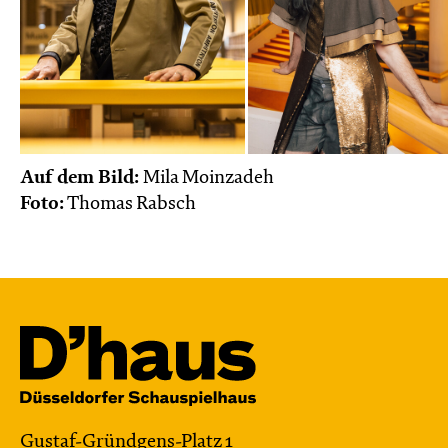
Auf dem Bild:
Mila Moinzadeh
Foto:
Thomas Rabsch
Gustaf-Gründgens-Platz 1