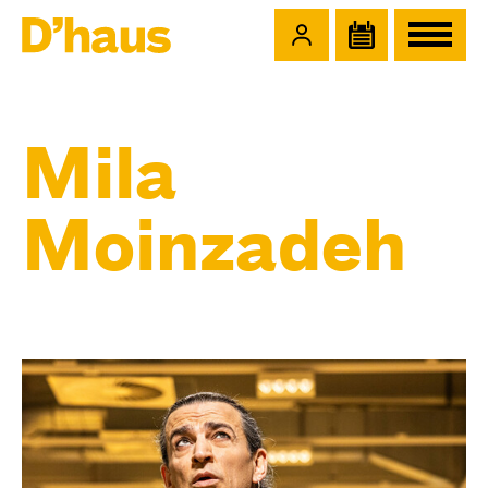
Zum Hauptinhalt springen
Zum Footer springen
Mila
Moinzadeh