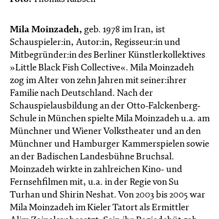
Mila Moinzadeh,
geb. 1978 im Iran, ist
Schauspieler:in, Autor:in, Regisseur:in und
Mitbegründer:in des Berliner Künstlerkollektives
»Little Black Fish Collective«. Mila Moinzadeh
zog im Alter von zehn Jahren mit seiner:ihrer
Familie nach Deutschland. Nach der
Schauspielausbildung an der Otto-Falckenberg-
Schule in München spielte Mila Moinzadeh u.a. am
Münchner und Wiener Volkstheater und an den
Münchner und Hamburger Kammerspielen sowie
an der Badischen Landesbühne Bruchsal.
Moinzadeh wirkte in zahlreichen Kino- und
Fernsehfilmen mit, u.a. in der Regie von Su
Turhan und Shirin Neshat. Von 2003 bis 2005 war
Mila Moinzadeh im Kieler Tatort als Ermittler