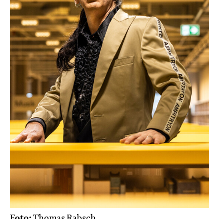
Foto:
Thomas Rabsch