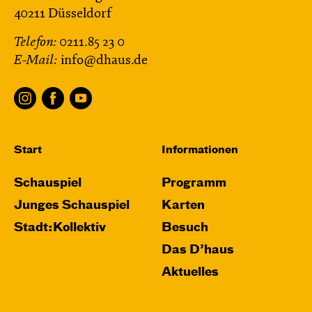
40211 Düsseldorf
Telefon:
0211.85 23 0
E-Mail:
info@dhaus.de
Start
Informationen
Schauspiel
Programm
Junges Schauspiel
Karten
Stadt:Kollektiv
Besuch
Das D’haus
Aktuelles