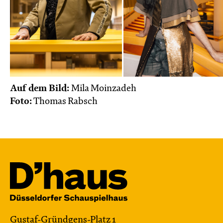
Auf dem Bild:
Mila Moinzadeh
Foto:
Thomas Rabsch
Gustaf-Gründgens-Platz 1