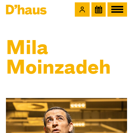
Zum Hauptinhalt springen
Zum Footer springen
Mila
Moinzadeh