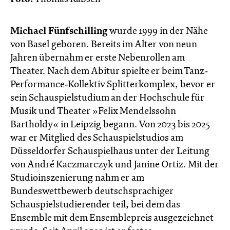
Michael Fünfschilling
wurde 1999 in der Nähe
von Basel geboren. Bereits im Alter von neun
Jahren übernahm er erste Nebenrollen am
Theater. Nach dem Abitur spielte er beim Tanz-
Performance-Kollektiv Splitterkomplex, bevor er
sein Schauspielstudium an der Hochschule für
Musik und Theater »Felix Mendelssohn
Bartholdy« in Leipzig begann. Von 2023 bis 2025
war er Mitglied des Schauspielstudios am
Düsseldorfer Schauspielhaus unter der Leitung
von André Kaczmarczyk und Janine Ortiz. Mit der
Studioinszenierung nahm er am
Bundeswettbewerb deutschsprachiger
Schauspielstudierender teil, bei dem das
Ensemble mit dem Ensemblepreis ausgezeichnet