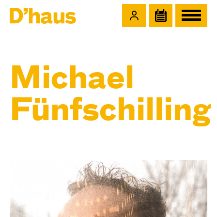
Zum Hauptinhalt springen
Zum Footer springen
Michael
Fünfschilling