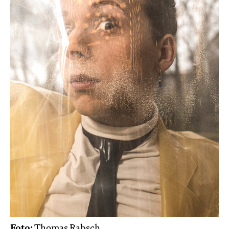
Foto:
Thomas Rabsch