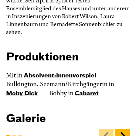
wurde. Seit April 2025 ist er festes
Ensemblemitglied des Hauses und unter anderem
in Inszenierungen von Robert Wilson, Laura
Linnenbaum und Bernadette Sonnenbichler zu
sehen.
Produktionen
Mit in
Absol­vent:innen­vor­spiel
Bulkington, Seemann/Kirchgängerin in
Moby Dick
Bobby in
Cabaret
Galerie