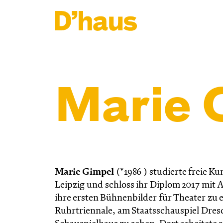
Zum Hauptinhalt springen
Zum Footer springen
Marie 
Marie Gimpel
(*1986 ) studierte freie K
Leipzig und schloss ihr Diplom 2017 mit
ihre ersten Bühnenbilder für Theater zu 
Ruhrtriennale, am Staatsschauspiel Dre