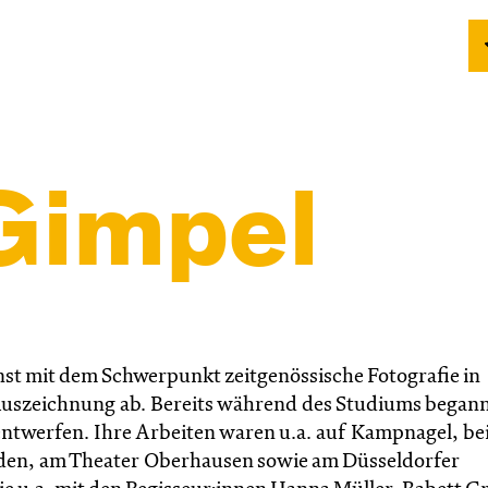
Gimpel
unst mit dem Schwerpunkt zeitgenössische Fotografie in
 Auszeichnung ab. Bereits während des Studiums begann
entwerfen. Ihre Arbeiten waren u.a. auf Kampnagel, be
sden, am Theater Oberhausen sowie am Düsseldorfer