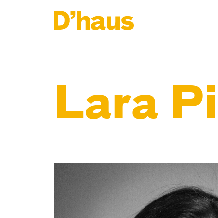
Zum Hauptinhalt springen
Zum Footer springen
Lara Pi