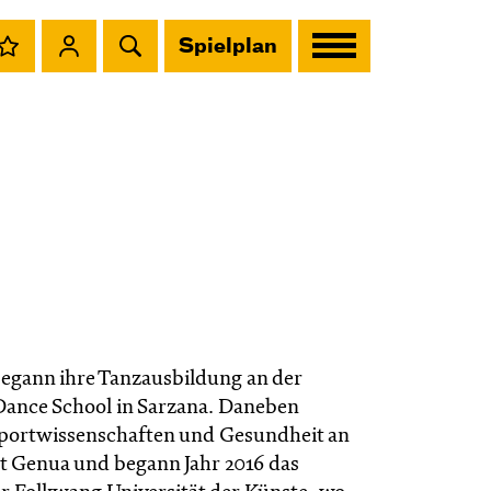
Spielplan
egann ihre Tanzausbildung an der
ance School in Sarzana. Daneben
 Sportwissenschaften und Gesundheit an
ät Genua und begann Jahr 2016 das