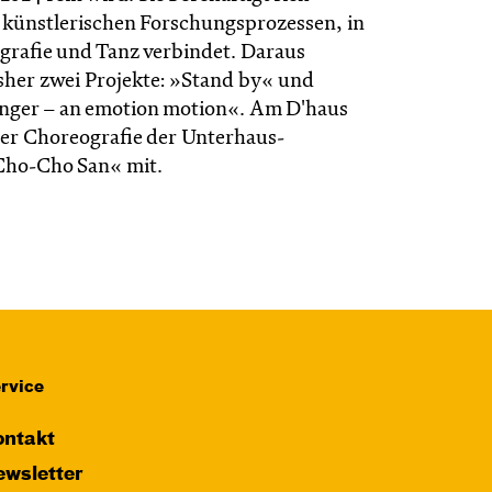
künstlerischen Forschungsprozessen, in
ografie und Tanz verbindet. Daraus
sher zwei Projekte: »Stand by« und
nger – an emotion motion«. Am D'haus
 der Choreografie der Unterhaus-
Cho-Cho San« mit.
rvice
ntakt
wsletter