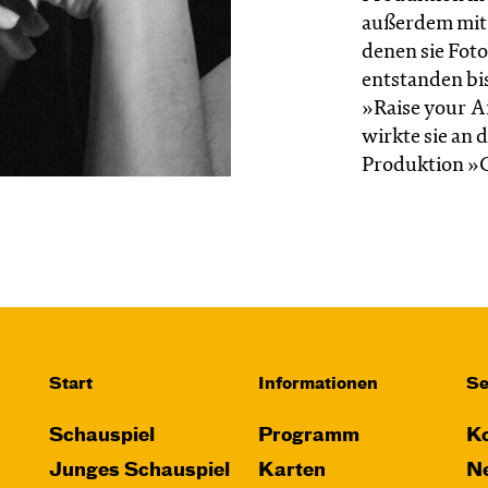
außerdem mit 
denen sie Fot
entstanden bi
»Raise your A
wirkte sie an
Produktion »
Start
Informationen
Se
Schauspiel
Programm
Ko
Junges Schauspiel
Karten
Ne