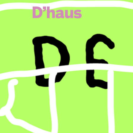
Zum Hauptinhalt springen
Zum Footer springen