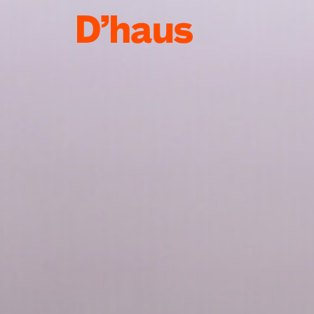
Zum Hauptinhalt springen
Zum Footer springen