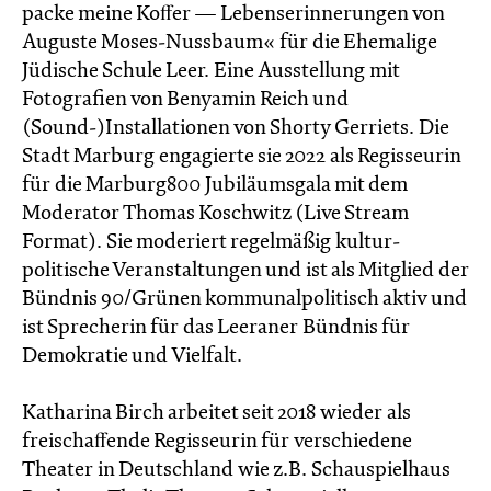
packe meine Koﬀer — Lebenserinnerungen von
Auguste Moses-Nussbaum« für die Ehemalige
Jüdische Schule Leer. Eine Ausstellung mit
Fotografien von Benyamin Reich und
(Sound-)Installationen von Shorty Gerriets. Die
Stadt Marburg engagierte sie 2022 als Regisseurin
für die Marburg800 Jubiläumsgala mit dem
Moderator Thomas Koschwitz (Live Stream
Format). Sie moderiert regelmäßig kultur-
politische Veranstaltungen und ist als Mitglied der
Bündnis 90/Grünen kommunalpolitisch aktiv und
ist Sprecherin für das Leeraner Bündnis für
Demokratie und Vielfalt.
Katharina Birch arbeitet seit 2018 wieder als
freischaﬀende Regisseurin für verschiedene
Theater in Deutschland wie z.B. Schauspielhaus