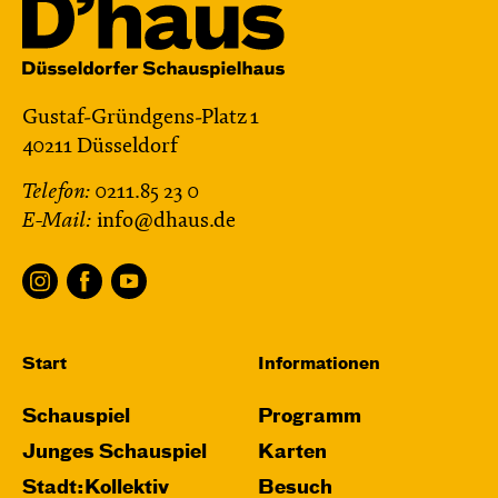
Gustaf-Gründgens-Platz 1
40211 Düsseldorf
Telefon:
0211.85 23 0
E-Mail:
info@dhaus.de
Start
Informationen
Schauspiel
Programm
Junges Schauspiel
Karten
Stadt:Kollektiv
Besuch