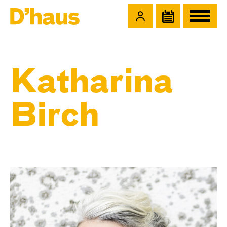
Zum Hauptinhalt springen
Zum Footer springen
Katharina
Birch