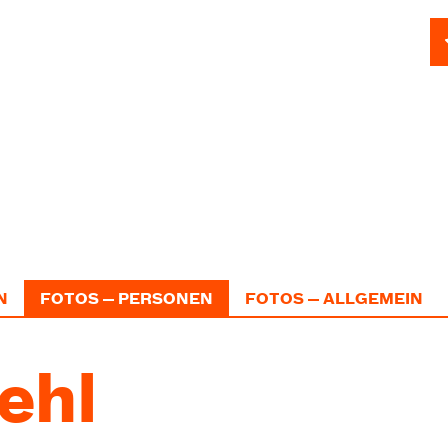
N
FOTOS — PERSONEN
FOTOS — ALLGEMEIN
ehl