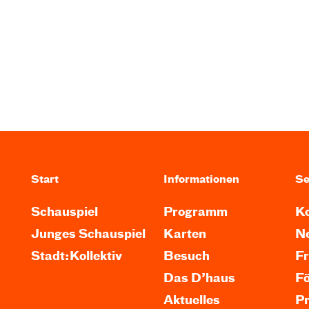
Start
Informationen
Se
Schauspiel
Programm
Ko
Junges Schauspiel
Karten
Ne
Stadt:Kollektiv
Besuch
F
Das D’haus
F
Aktuelles
P