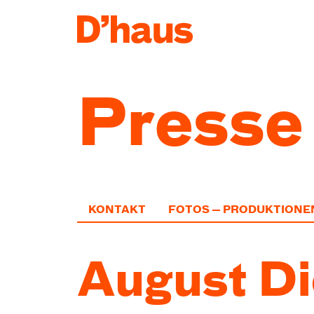
Zum Hauptinhalt springen
Zum Footer springen
Presse
KONTAKT
FOTOS — PRODUKTIONE
August Di