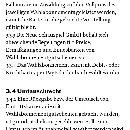
Fall muss eine Zuzahlung auf den Vollpreis des
jeweiligen Wahlabonnements geleistet werden,
damit die Karte für die gebuchte Vorstellung
gültig bleibt.
3.3.3 Die Neue Schauspiel GmbH behält sich
abweichende Regelungen für Preise,
Ermäßigungen und Einlösbarkeit von
Wahlabonnementgutscheinen vor.
3.3.4 Das Wahlabonnement kann mit Debit- oder
Kreditkarte, per PayPal oder bar bezahlt werden.
3.4 Umtauschrecht
3.4.1 Eine Rückgabe bzw. der Umtausch von
Eintrittskarten, die mit
Wahlabonnementgutscheinen gebucht wurden,
ist grundsätzlich ausgeschlossen. Sollte der
Umtausch im Ausnahmefall gewährt werden wird