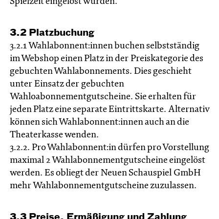
Spielzeit eingelöst wurden.
3.2 Platzbuchung
3.2.1 Wahlabonnent:innen buchen selbstständig
im Webshop einen Platz in der Preiskategorie des
gebuchten Wahlabonnements. Dies geschieht
unter Einsatz der gebuchten
Wahloabonnementgutscheine. Sie erhalten für
jeden Platz eine separate Eintrittskarte. Alternativ
können sich Wahlabonnent:innen auch an die
Theaterkasse wenden.
3.2.2. Pro Wahlabonnent:in dürfen pro Vorstellung
maximal 2 Wahlabonnementgutscheine eingelöst
werden. Es obliegt der Neuen Schauspiel GmbH
mehr Wahlabonnementgutscheine zuzulassen.
3.3 Preise, Ermäßigung und Zahlung