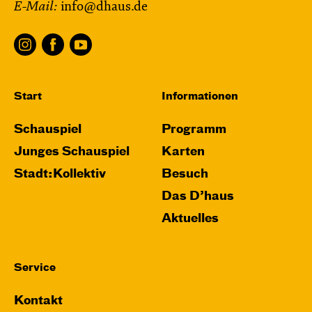
E-Mail:
info@dhaus.de
Start
Informationen
Schauspiel
Programm
Junges Schauspiel
Karten
Stadt:Kollektiv
Besuch
Das D’haus
Aktuelles
Service
Kontakt