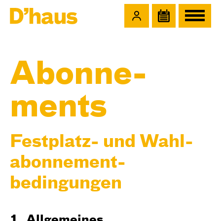
Zum Hauptinhalt springen
Zum Footer springen
Abonne­
ments
Festplatz- und Wahl­
abonnement­
bedingungen
1. All­ge­mei­nes