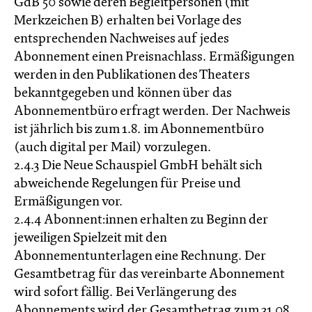
GdB 50 sowie deren Begleitpersonen (mit
Merkzeichen B) erhalten bei Vorlage des
entsprechenden Nachweises auf jedes
Abonnement einen Preisnachlass. Ermäßigungen
werden in den Publikationen des Theaters
bekanntgegeben und können über das
Abonnementbüro erfragt werden. Der Nachweis
ist jährlich bis zum 1.8. im Abonnementbüro
(auch digital per Mail) vorzulegen.
2.4.3 Die Neue Schauspiel GmbH behält sich
abweichende Regelungen für Preise und
Ermäßigungen vor.
2.4.4 Abonnent:innen erhalten zu Beginn der
jeweiligen Spielzeit mit den
Abonnementunterlagen eine Rechnung. Der
Gesamtbetrag für das vereinbarte Abonnement
wird sofort fällig. Bei Verlängerung des
Abonnements wird der Gesamtbetrag zum 31.08.