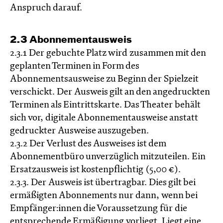
Anspruch darauf.
2.3 Abonnementausweis
2.3.1 Der gebuchte Platz wird zusammen mit den
geplanten Terminen in Form des
Abonnementsausweise zu Beginn der Spielzeit
verschickt. Der Ausweis gilt an den angedruckten
Terminen als Eintrittskarte. Das Theater behält
sich vor, digitale Abonnementausweise anstatt
gedruckter Ausweise auszugeben.
2.3.2 Der Verlust des Ausweises ist dem
Abonnementbüro unverzüglich mitzuteilen. Ein
Ersatzausweis ist kostenpflichtig (5,00 €).
2.3.3. Der Ausweis ist übertragbar. Dies gilt bei
ermäßigten Abonnements nur dann, wenn bei
Empfänger:innen die Voraussetzung für die
entsprechende Ermäßigung vorliegt. Liegt eine