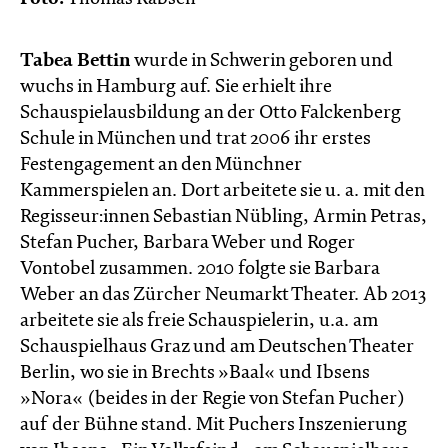
Tabea Bettin
wurde in Schwerin geboren und
wuchs in Hamburg auf. Sie erhielt ihre
Schauspielausbildung an der Otto Falckenberg
Schule in München und trat 2006 ihr erstes
Festengagement an den Münchner
Kammerspielen an. Dort arbeitete sie u. a. mit den
Regisseur:innen Sebastian Nübling, Armin Petras,
Stefan Pucher, Barbara Weber und Roger
Vontobel zusammen. 2010 folgte sie Barbara
Weber an das Zürcher Neumarkt Theater. Ab 2013
arbeitete sie als freie Schauspielerin, u.a. am
Schauspielhaus Graz und am Deutschen Theater
Berlin, wo sie in Brechts »Baal« und Ibsens
»Nora« (beides in der Regie von Stefan Pucher)
auf der Bühne stand. Mit Puchers Inszenierung