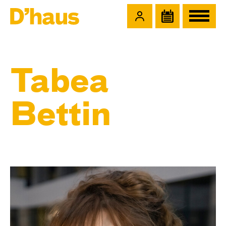
Zum Hauptinhalt springen
Zum Footer springen
Tabea
Bettin