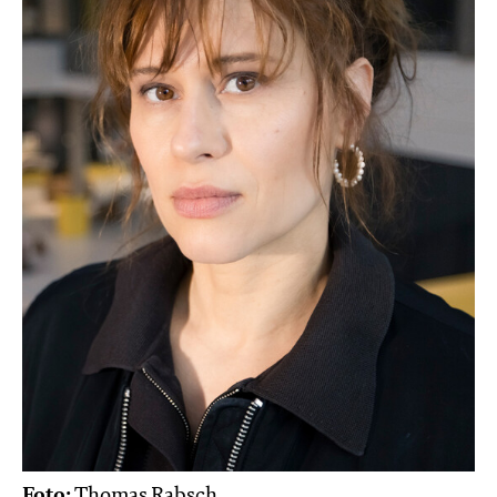
Foto:
Thomas Rabsch