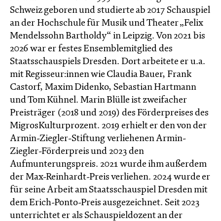
Schweiz geboren und studierte ab 2017 Schauspiel
an der Hochschule für Musik und Theater „Felix
Mendelssohn Bartholdy“ in Leipzig. Von 2021 bis
2026 war er festes Ensemblemitglied des
Staatsschauspiels Dresden. Dort arbeitete er u.a.
mit Regisseur:innen wie Claudia Bauer, Frank
Castorf, Maxim Didenko, Sebastian Hartmann
und Tom Kühnel. Marin Blülle ist zweifacher
Preisträger (2018 und 2019) des Förderpreises des
MigrosKulturprozent. 2019 erhielt er den von der
Armin-Ziegler-Stiftung verliehenen Armin-
Ziegler-Förderpreis und 2023 den
Aufmunterungspreis. 2021 wurde ihm außerdem
der Max-Reinhardt-Preis verliehen. 2024 wurde er
für seine Arbeit am Staatsschauspiel Dresden mit
dem Erich-Ponto-Preis ausgezeichnet. Seit 2023
unterrichtet er als Schauspieldozent an der