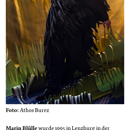
Foto:
Athos Burez
Marin Blülle
wurde 1995 in Lenzburg in der