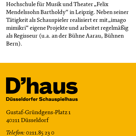
Hochschule für Musik und Theater „Felix
Mendelssohn Bartholdy“ in Leipzig. Neben seiner
Tätigkeit als Schauspieler realisiert er mit „imago
mimikri“ eigene Projekte und arbeitet regelmäßig
als Regisseur (u.a. an der Bühne Aarau, Bühnen
Bern).
Gustaf-Gründgens-Platz 1
40211 Düsseldorf
Telefon:
0211.85 23 0