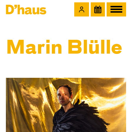
Zum Hauptinhalt springen
Zum Footer springen
Marin Blülle