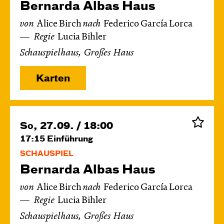
Bernarda Albas Haus
von
Alice Birch
nach
Federico García Lorca
Regie
Lucia Bihler
Schauspielhaus, Großes Haus
Karten
So, 27.09. / 18:00
17:15
Einführung
SCHAUSPIEL
Bernarda Albas Haus
von
Alice Birch
nach
Federico García Lorca
Regie
Lucia Bihler
Schauspielhaus, Großes Haus