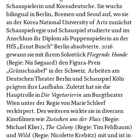
Schauspielerin und Koreadeutsche. Sie wuchs
bilingual in Berlin, Bremen und Seoul auf, wo sie
an der Korea National University of Arts zunächst
Schauspielregie und Schauspiel studierte und im
Anschluss ihr Diplom als Puppenspielerin an der
HfS „Ernst Busch“ Berlin absolvierte. 2016
gewann sie mit ihrem Solostück
Fliegende Hunde
(Regie: Nis Søgaard) den Figura-Preis
„Grünschnabel“ in der Schweiz. Arbeiten am
Deutschen Theater Berlin und Schauspiel Köln
prägten ihre Laufbahn. Zuletzt hat sie die
Hauptrolle in
Die Vegetarierin
am Burgtheater
Wien unter der Regie von Marie Schleef
verkörpert. Des weiteren wirkte sie in diversen
Kinofilmen wie
Zwischen uns der Fluss
(Regie:
Michael Klier),
The Colony
(Regie: Tim Fehlbaum)
und
Wild
(Regie: Nicolette Krebitz) mit und ist in