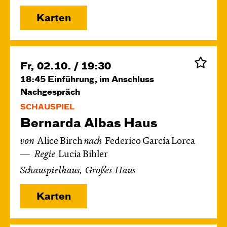
Karten
Fr, 02.10. / 19:30
18:45
Einführung, im Anschluss
Nachgespräch
SCHAUSPIEL
Bernarda Albas Haus
von
Alice Birch
nach
Federico García Lorca
Regie
Lucia Bihler
Schauspielhaus, Großes Haus
Karten