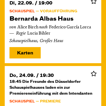
Di, 22.09. / 19:00
SCHAUSPIEL
VORAUFFÜHRUNG
Bernarda Albas Haus
von
Alice Birch
nach
Federico García Lorca
Regie
Lucia Bihler
Schauspielhaus, Großes Haus
Karten
Do, 24.09. / 19:30
18:45
Die Freunde des Düsseldorfer
Schauspielhauses laden ein zur
Premiereneinführung mit dem Intendanten
SCHAUSPIEL
PREMIERE