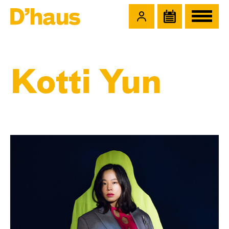
Zum Hauptinhalt springen
Zum Footer springen
Kotti Yun