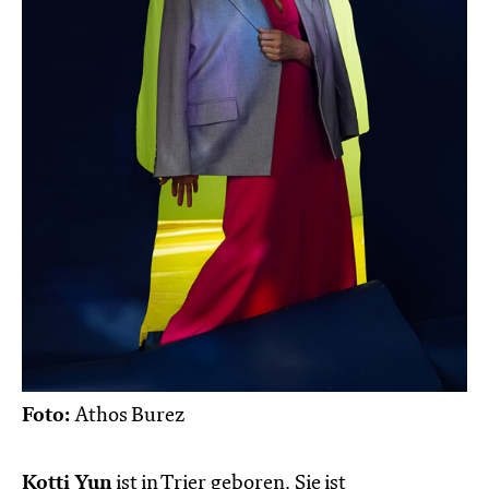
Foto:
Athos Burez
Kotti Yun
ist in Trier geboren. Sie ist