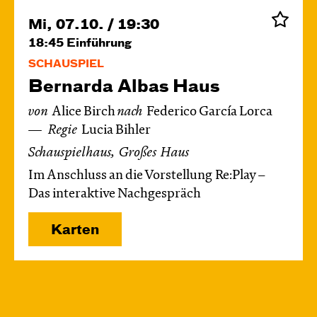
Mi, 07.10. / 19:30
18:45
Einführung
SCHAUSPIEL
Bernarda Albas Haus
von
Alice Birch
nach
Federico García Lorca
Regie
Lucia Bihler
Schauspielhaus, Großes Haus
Im Anschluss an die Vorstellung Re:Play –
Das interaktive Nachgespräch
Karten