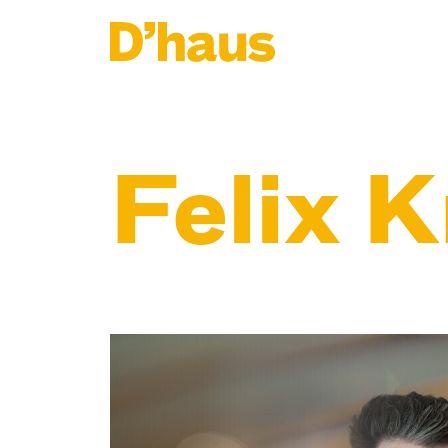
Zum Hauptinhalt springen
Zum Footer springen
Felix 