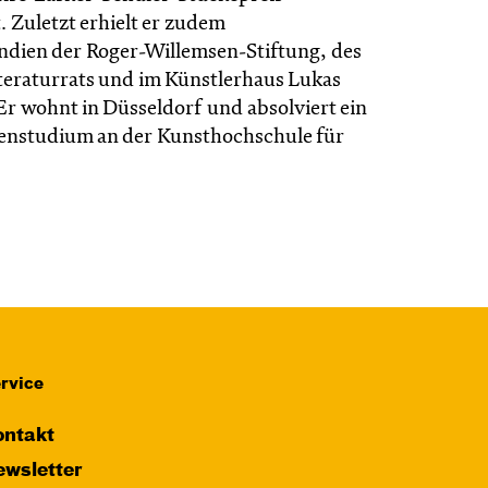
 Zuletzt erhielt er zudem
ndien der Roger-Willemsen-Stiftung, des
teraturrats und im Künstlerhaus Lukas
r wohnt in Düsseldorf und absolviert ein
enstudium an der Kunsthochschule für
rvice
ntakt
wsletter