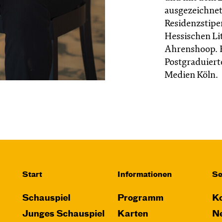
ausgezeichnet.
Residenzstipe
Hessischen Li
Ahrenshoop. E
Postgraduiert
Medien Köln.
Start
Informationen
Se
Schauspiel
Programm
Ko
Junges Schauspiel
Karten
Ne