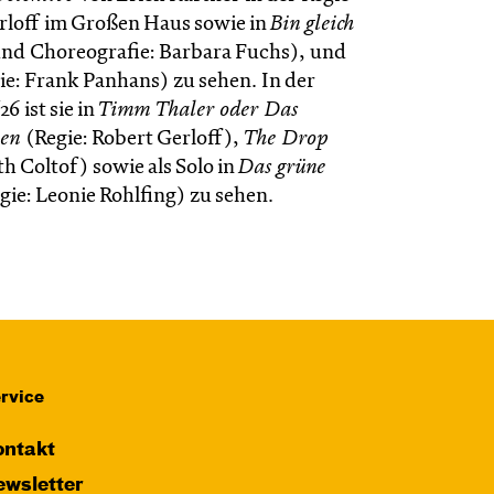
rloff im Großen Haus sowie in
Bin gleich
und Choreografie: Barbara Fuchs), und
ie: Frank Panhans) zu sehen. In der
26 ist sie in
Timm Thaler oder Das
hen
(Regie: Robert Gerloff),
The Drop
th Coltof) sowie als Solo in
Das grüne
gie: Leonie Rohlfing) zu sehen.
rvice
ntakt
wsletter