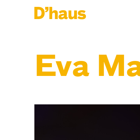
Zum Hauptinhalt springen
Zum Footer springen
Eva Ma