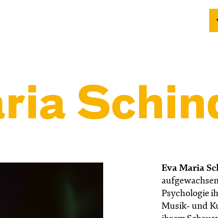
ria Schin
Eva Maria Sc
aufgewachsen 
Psychologie i
Musik- und Ku