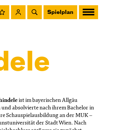
Spielplan
dele
hindele
ist im bayerischen Allgäu
und absolvierte nach ihrem Bachelor in
hre Schauspielausbildung an der MUK –
nstuniversität der Stadt Wien. Nach