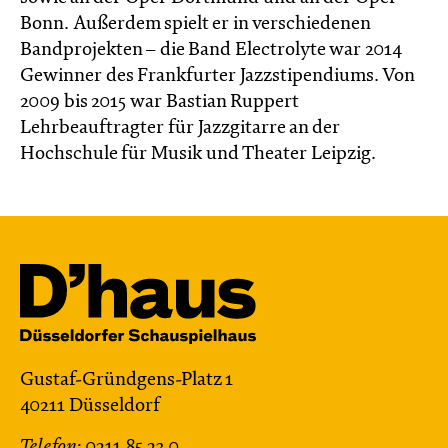
Bonn. Außerdem spielt er in verschiedenen
Bandprojekten – die Band Electrolyte war 2014
Gewinner des Frankfurter Jazzstipendiums. Von
2009 bis 2015 war Bastian Ruppert
Lehrbeauftragter für Jazzgitarre an der
Hochschule für Musik und Theater Leipzig.
Gustaf-Gründgens-Platz 1
40211 Düsseldorf
Telefon:
0211.85 23 0