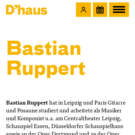
Zum Hauptinhalt springen
Zum Footer springen
Bastian
Ruppert
Bastian Ruppert
hat in Leipzig und Paris Gitarre
und Posaune studiert und arbeitete als Musiker
und Komponist u.a. am Centraltheater Leipzig,
Schauspiel Essen, Düsseldorfer Schauspielhaus
sowie an der Oper Dortmund und an der Oper